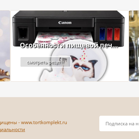
Особенности пищевой печ...
смотреть рецепт
ищены - www.tortkomplekt.ru
циальности