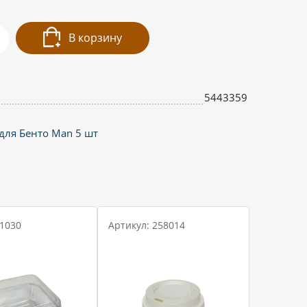
В корзину
5443359
для Бенто Man 5 шт
 1030
Артикул: 258014