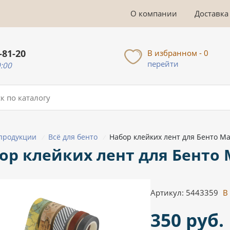
О компании
Доставка
-81-20
В избранном - 0
перейти
0:00
 продукции
Всё для бенто
Набор клейких лент для Бенто Ma
/
/
ор клейких лент для Бенто 
Артикул: 5443359
В
350 руб.