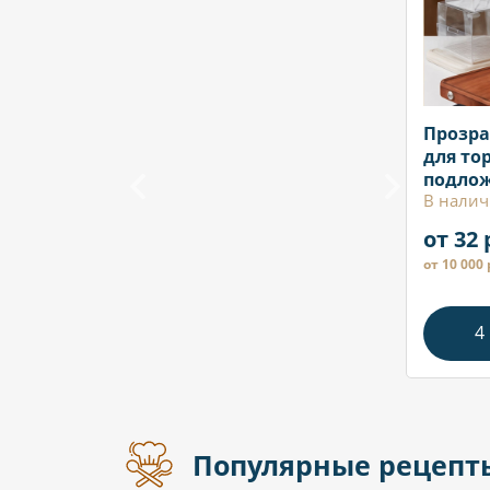
Прозра
для тор
подло
В налич
от 32 
от 10 000 
4
Популярные рецепт