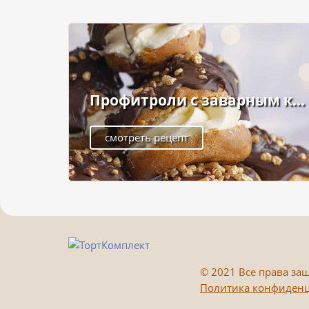
Профитроли с заварным к...
смотреть рецепт
©
2021 Все права защ
Политика конфиден