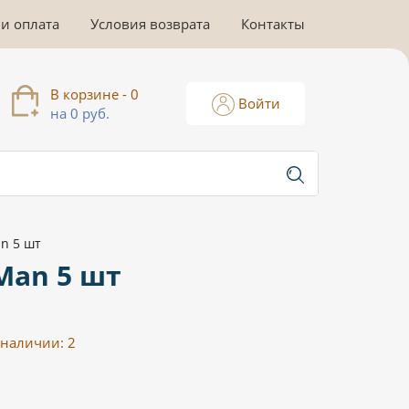
 и оплата
Условия возврата
Контакты
В корзине - 0
Войти
на 0 руб.
n 5 шт
Man 5 шт
 наличии:
2