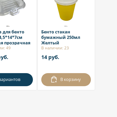
а для бенто
Бенто стакан
4,5*14*7см
бумажный 250мл
я прозрачная
Желтый
ии: 49
В наличии: 23
руб.
14 руб.
вариантов
В корзину