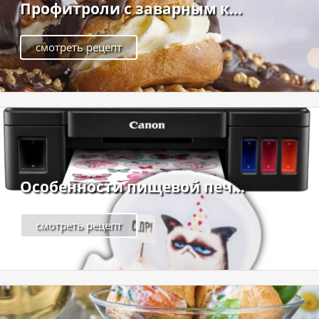
Профитроли с заварным к...
смотреть рецепт
Особенности пищевой печ...
смотреть рецепт