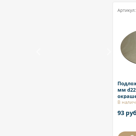
Артикул:
Подлож
мм d22
окраш
В налич
93 руб