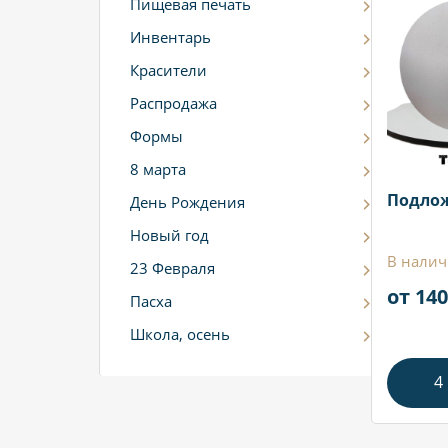
Пищевая печать
Инвентарь
Красители
Распродажа
Формы
8 марта
Подлож
День Рождения
Новый год
В налич
23 Февраля
от 140
Пасха
Школа, осень
4