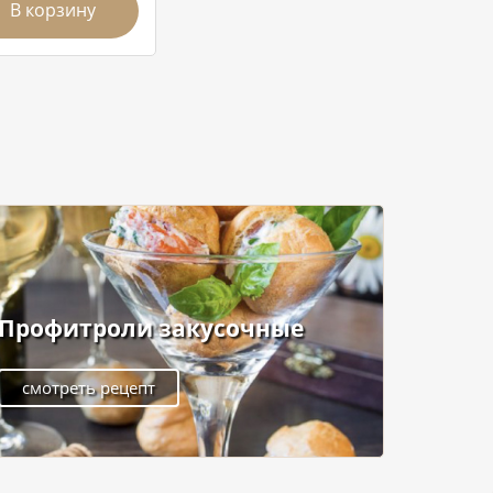
В корзину
Профитроли закусочные
смотреть рецепт