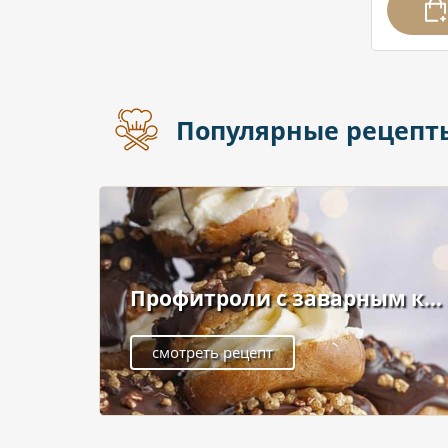
Популярные рецепт
Профитроли с заварным к...
смотреть рецепт