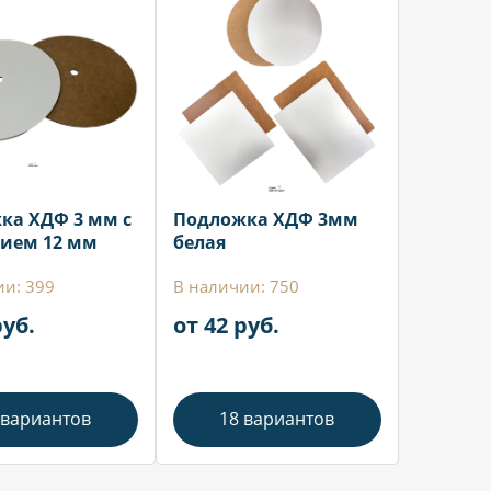
ка ХДФ 3 мм с
Подложка ХДФ 3мм
тием 12 мм
белая
ии: 399
В наличии: 750
руб.
от 42 руб.
 вариантов
18 вариантов