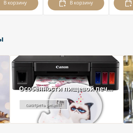
В корзину
В корзину
ы
Особенности пищевой печ...
смотреть рецепт