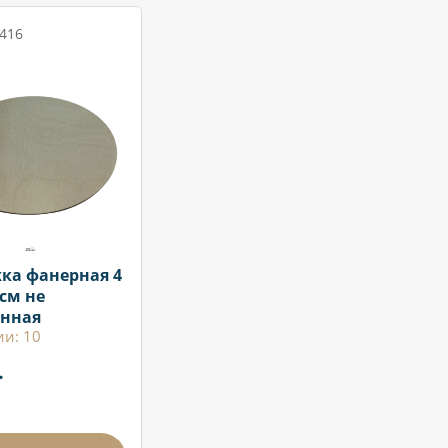
 416
ка фанерная 4
см не
нная
ии: 10
.