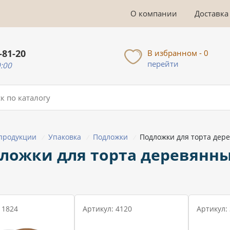
О компании
Доставка
-81-20
В избранном - 0
перейти
0:00
 продукции
Упаковка
Подложки
Подложки для торта дер
/
/
/
ложки для торта деревянн
 1824
Артикул: 4120
Артикул: