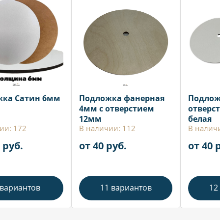
ка Сатин 6мм
Подложка фанерная
Подлож
4мм с отверстием
отверс
12мм
белая
ии: 172
В наличии: 112
В налич
 руб.
от 40 руб.
от 40 
 вариантов
11 вариантов
12