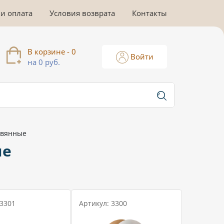
 и оплата
Условия возврата
Контакты
В корзине - 0
Войти
на 0 руб.
евянные
ые
 3301
Артикул: 3300