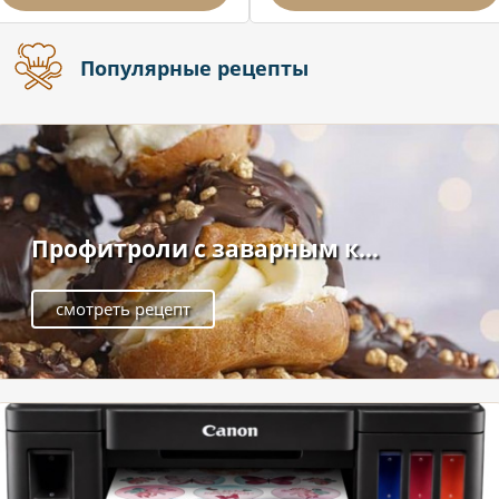
Популярные рецепты
Профитроли с заварным к...
смотреть рецепт