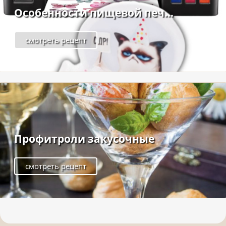
Особенности пищевой печ...
смотреть рецепт
Профитроли закусочные
смотреть рецепт