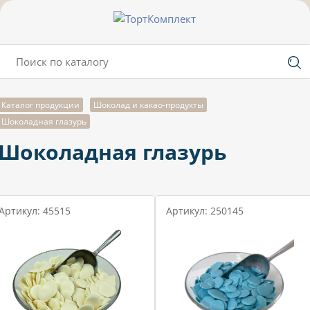
Каталог продукции
Шоколад и какао-продукты
Шоколадная глазурь
Шоколадная глазурь
Артикул: 45515
Артикул: 250145