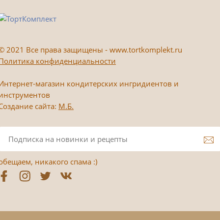
©
2021 Все права защищены - www.tortkomplekt.ru
Политика конфиденциальности
Интернет-магазин кондитерских ингридиентов и
инструментов
Создание сайта:
М.Б.
обещаем, никакого спама :)