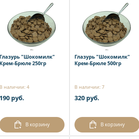
Глазурь "Шокомилк"
Глазурь "Шокомилк"
Крем-Брюле 250гр
Крем-Брюле 500гр
В наличии: 4
В наличии: 7
190 руб.
320 руб.
В корзину
В корзину