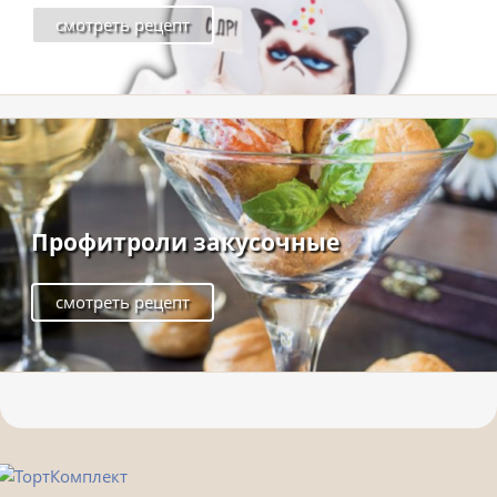
смотреть рецепт
Профитроли закусочные
смотреть рецепт