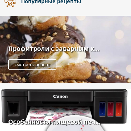
Популярные рецепты
Профитроли с заварным к...
смотреть рецепт
Особенности пищевой печ...