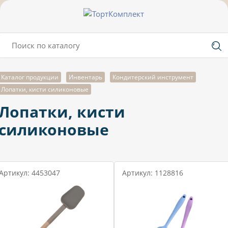
Каталог продукции
Инвентарь
Кондитерский инструмент
Лопатки, кисти силиконовые
Лопатки, кисти
силиконовые
Артикул: 4453047
Артикул: 1128816