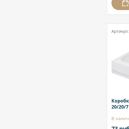
Артикул:
Коробк
20/20/7
В налич
73 руб