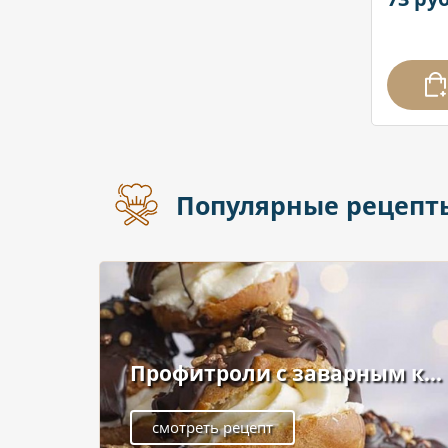
Популярные рецепт
Профитроли с заварным к...
смотреть рецепт