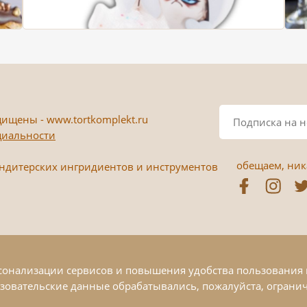
ищены - www.tortkomplekt.ru
циальности
обещаем, ника
ондитерских ингридиентов и инструментов
рсонализации сервисов и повышения удобства пользования 
ьзовательские данные обрабатывались, пожалуйста, огранич