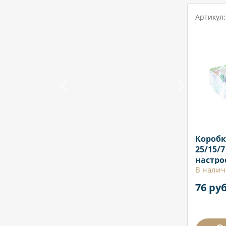
Артикул:
Коробк
25/15/
настро
В налич
76 руб