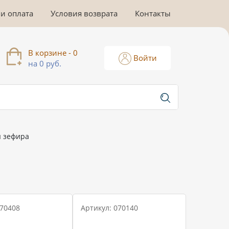
 и оплата
Условия возврата
Контакты
В корзине - 0
Войти
на 0 руб.
я зефира
 70408
Артикул: 070140