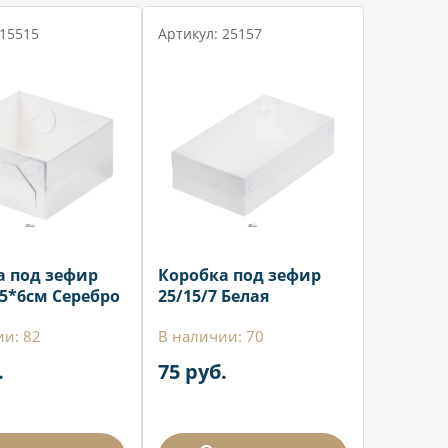
 15515
Артикул: 25157
а под зефир
Коробка под зефир
,5*6см Серебро
25/15/7 Белая
ии: 82
В наличии: 70
.
75 руб.