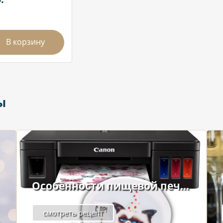
В корзину
ы
Особенности пищевой печ...
смотреть рецепт