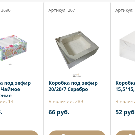
 3690
Артикул: 207
Артикул:
а под зефир
Коробка под зефир
Коробк
7 Чайное
20/20/7 Серебро
15,5*15
ение
ии: 14
В наличии: 289
В налич
.
66 руб.
52 руб