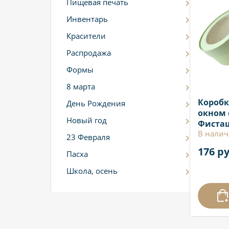
Пищевая печать
Инвентарь
Красители
Распродажа
Формы
8 марта
Коробк
День Рождения
окном 
Новый год
Фиста
В налич
23 Февраля
176 ру
Пасха
Школа, осень