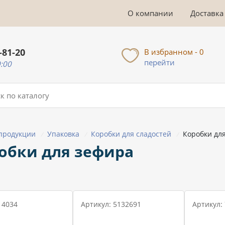
О компании
Доставка
-81-20
В избранном - 0
перейти
0:00
 продукции
Упаковка
Коробки для сладостей
Коробки дл
/
/
/
обки для зефира
 4034
Артикул: 5132691
Артикул: