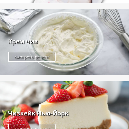
Крем чиз
смотреть рецепт
Чизкейк Нью-Йорк
смотреть рецепт