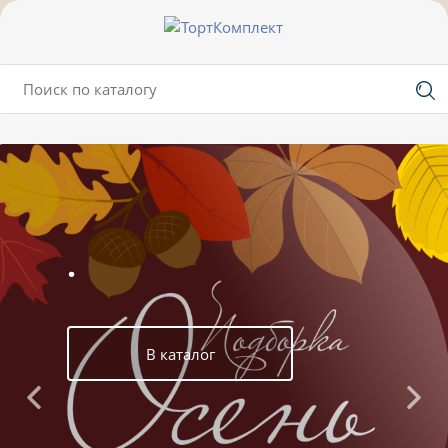
.
В каталог