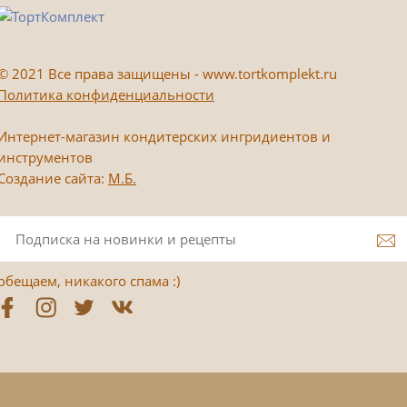
©
2021 Все права защищены - www.tortkomplekt.ru
Политика конфиденциальности
Интернет-магазин кондитерских ингридиентов и
инструментов
Создание сайта:
М.Б.
обещаем, никакого спама :)