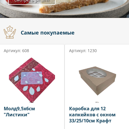
Самые покупаемые
Артикул: 608
Артикул: 1230
Молд9,5х6см
Коробка для 12
"Листики"
капкейков с окном
33/25/10см Крафт