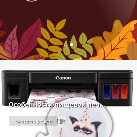
Особенности пищевой печ...
смотреть рецепт