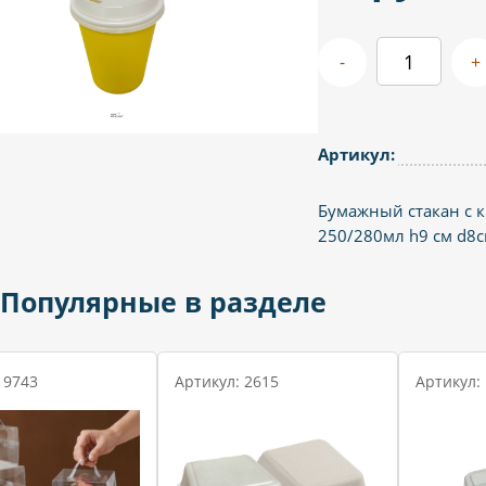
-
+
Артикул:
Бумажный стакан с к
250/280мл h9 см d8с
Популярные в разделе
 9743
Артикул: 2615
Артикул: