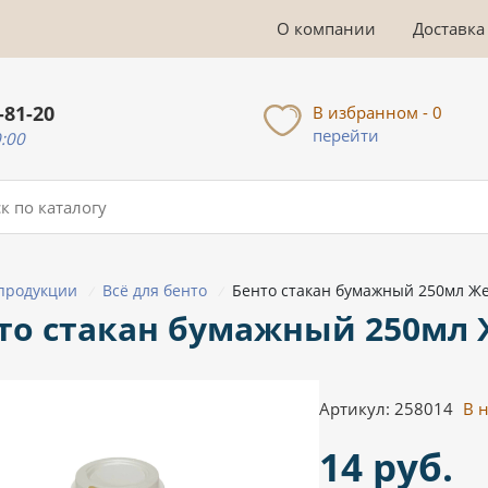
О компании
Доставка
-81-20
В избранном - 0
перейти
0:00
 продукции
Всё для бенто
Бенто стакан бумажный 250мл Ж
/
/
то стакан бумажный 250мл
Артикул: 258014
В 
14 руб.