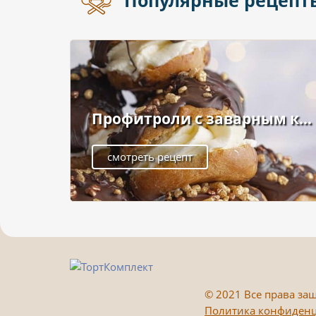
Популярные рецепт
Профитроли с заварным к...
смотреть рецепт
©
2021 Все права защ
Политика конфиден