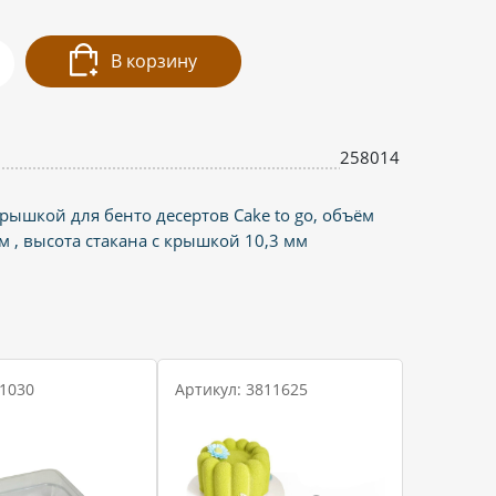
В корзину
258014
рышкой для бенто десертов Cake to go, объём
м , высота стакана с крышкой 10,3 мм
 1030
Артикул: 3811625