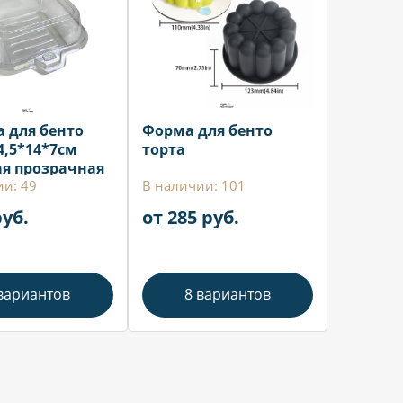
а для бенто
Форма для бенто
4,5*14*7см
торта
я прозрачная
ии: 49
В наличии: 101
руб.
от 285 руб.
вариантов
8 вариантов