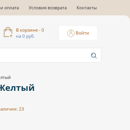
 и оплата
Условия возврата
Контакты
В корзине - 0
Войти
на 0 руб.
елтый
 Желтый
наличии:
23