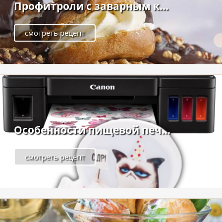
Профитроли с заварным к...
смотреть рецепт
Особенности пищевой печ...
смотреть рецепт