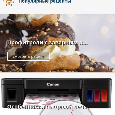
Популярные рецепты
Профитроли с заварным к...
смотреть рецепт
Особенности пищевой печ...