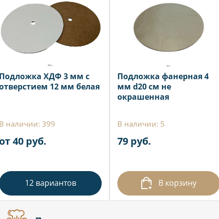
Подложка ХДФ 3 мм с
Подложка фанерная 4
отверстием 12 мм белая
мм d20 см не
окрашенная
В наличии: 399
В наличии: 5
от 40 руб.
79 руб.
12 вариантов
В корзину