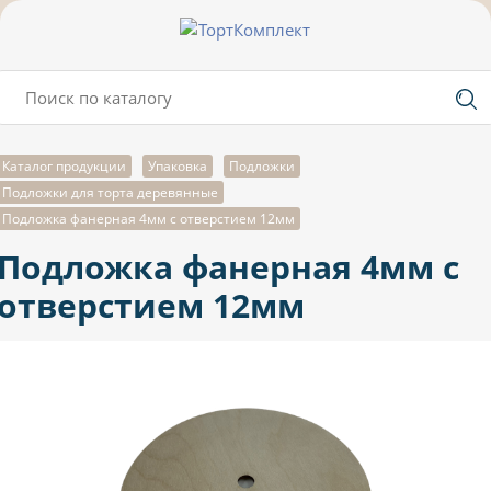
Каталог продукции
Упаковка
Подложки
Подложки для торта деревянные
Подложка фанерная 4мм с отверстием 12мм
Подложка фанерная 4мм с
отверстием 12мм