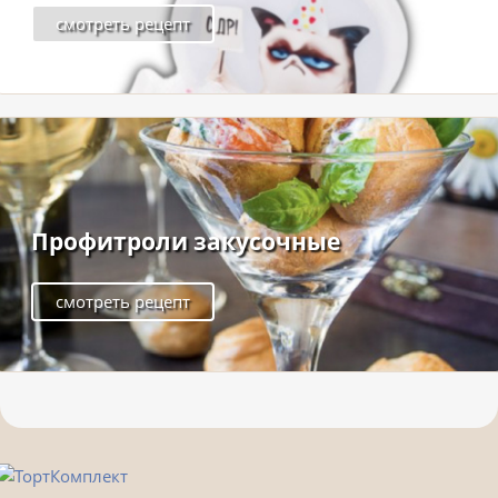
смотреть рецепт
Профитроли закусочные
смотреть рецепт