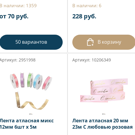
В наличии: 1359
В наличии: 6
от 70 руб.
228 руб.
50 вариантов
В корзину
Артикул: 2951998
Артикул: 10206349
Лента атласная микс
Лента атласная 20 мм
12мм 6шт х 5м
23м С любовью розовая