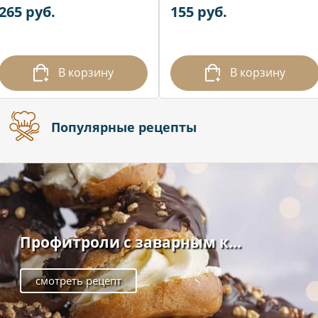
265 руб.
155 руб.
В корзину
В корзину
Популярные рецепты
Профитроли с заварным к...
смотреть рецепт