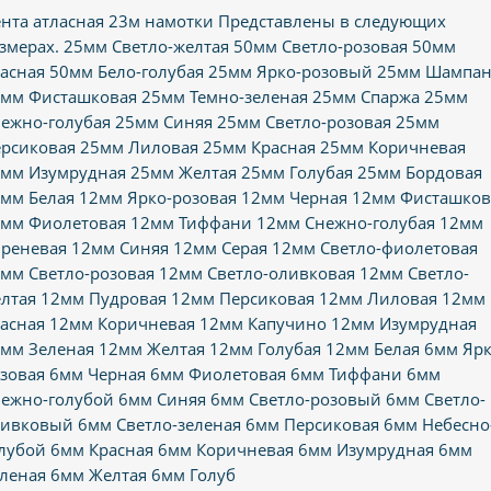
нта атласная 23м намотки Представлены в следующих
змерах. 25мм Светло-желтая 50мм Светло-розовая 50мм
асная 50мм Бело-голубая 25мм Ярко-розовый 25мм Шампа
мм Фисташковая 25мм Темно-зеленая 25мм Спаржа 25мм
ежно-голубая 25мм Синяя 25мм Светло-розовая 25мм
рсиковая 25мм Лиловая 25мм Красная 25мм Коричневая
мм Изумрудная 25мм Желтая 25мм Голубая 25мм Бордовая
мм Белая 12мм Ярко-розовая 12мм Черная 12мм Фисташков
мм Фиолетовая 12мм Тиффани 12мм Снежно-голубая 12мм
реневая 12мм Синяя 12мм Серая 12мм Светло-фиолетовая
мм Светло-розовая 12мм Светло-оливковая 12мм Светло-
лтая 12мм Пудровая 12мм Персиковая 12мм Лиловая 12мм
асная 12мм Коричневая 12мм Капучино 12мм Изумрудная
мм Зеленая 12мм Желтая 12мм Голубая 12мм Белая 6мм Ярк
зовая 6мм Черная 6мм Фиолетовая 6мм Тиффани 6мм
ежно-голубой 6мм Синяя 6мм Светло-розовый 6мм Светло-
ивковый 6мм Светло-зеленая 6мм Персиковая 6мм Небесно
лубой 6мм Красная 6мм Коричневая 6мм Изумрудная 6мм
леная 6мм Желтая 6мм Голуб