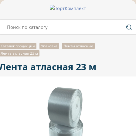
Каталог продукции
Упаковка
Ленты атласные
Лента атласная 23 м
Лента атласная 23 м