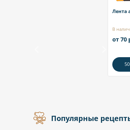
Лента 
В налич
от 70 
50
Популярные рецепт