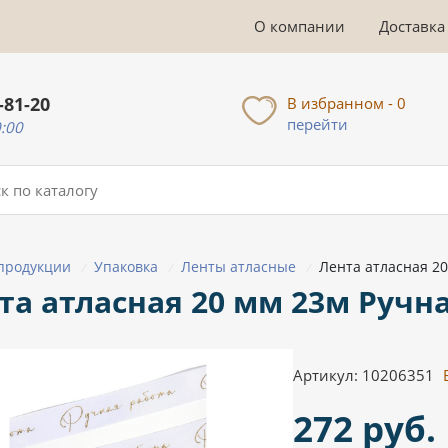
О компании
Доставка
-81-20
В избранном - 0
перейти
0:00
 продукции
Упаковка
Ленты атласные
Лента атласная 20
/
/
/
та атласная 20 мм 23м Ручна
Артикул: 10206351
272 руб.