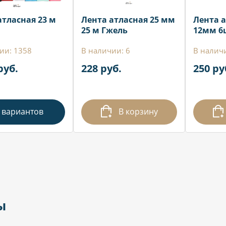
атласная 23 м
Лента атласная 25 мм
Лента 
25 м Гжель
12мм 6
ии: 1358
В наличии: 6
В наличи
руб.
228 руб.
250 ру
 вариантов
В корзину
ы