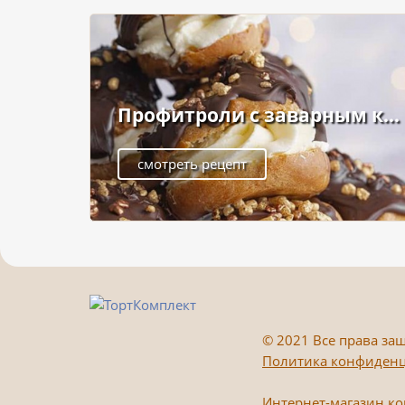
Профитроли с заварным к...
смотреть рецепт
©
2021 Все права защ
Политика конфиден
Интернет-магазин к