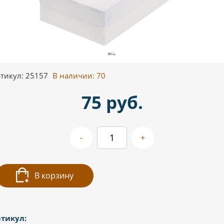
тикул: 25157
В наличии:
70
75 руб.
-
+
В корзину
тикул: