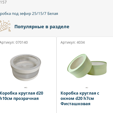
157
робка под зефир 25/15/7 Белая
Популярные в разделе
Артикул: 070140
Артикул: 4034
Коробка круглая d20
Коробка круглая с
h10см прозрачная
окном d20 h7см
Фисташковая