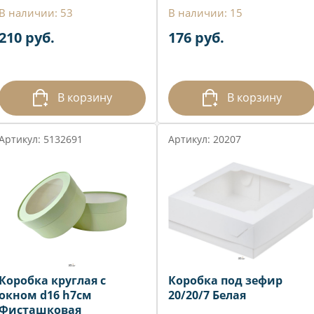
В наличии: 53
В наличии: 15
210 руб.
176 руб.
В корзину
В корзину
Артикул: 5132691
Артикул: 20207
Коробка круглая с
Коробка под зефир
окном d16 h7см
20/20/7 Белая
Фисташковая