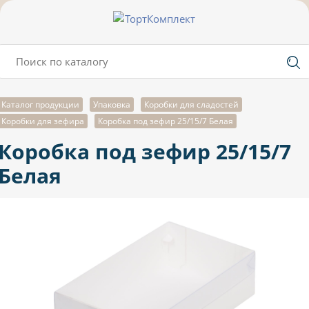
Каталог продукции
Упаковка
Коробки для сладостей
Коробки для зефира
Коробка под зефир 25/15/7 Белая
Коробка под зефир 25/15/7
Белая