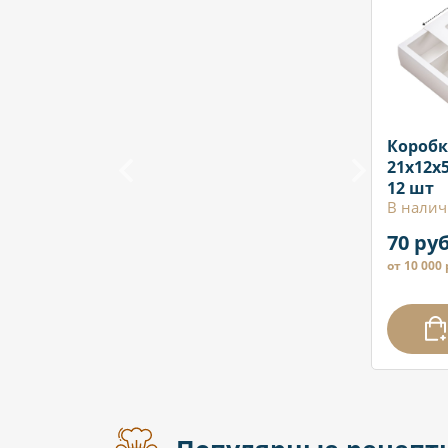
Коробк
21x12x5
12 шт
В налич
70 руб
от 10 000 