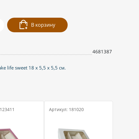
В корзину
4681387
 life sweet 18 х 5,5 х 5,5 см.
 123411
Артикул: 181020