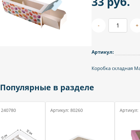
33 руб.
-
+
Артикул:
Коробка складная Make
Популярные в разделе
 240780
Артикул: 80260
Артикул: