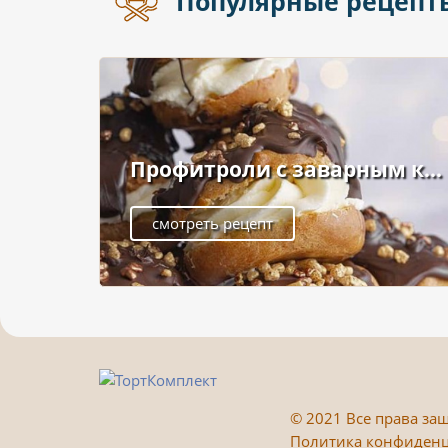
Популярные рецепт
Профитроли с заварным к...
смотреть рецепт
©
2021 Все права защ
Политика конфиден