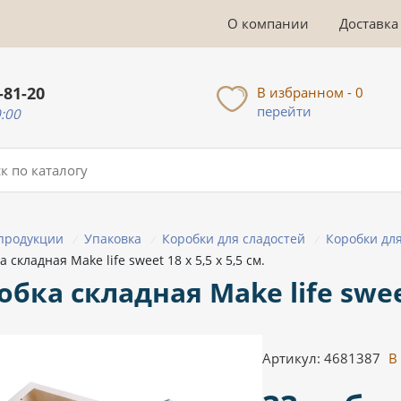
О компании
Доставка
-81-20
В избранном - 0
перейти
0:00
 продукции
Упаковка
Коробки для сладостей
Коробки дл
/
/
/
 складная Make life sweet 18 х 5,5 х 5,5 см.
бка складная Make life sweet 
Артикул: 4681387
В