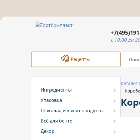
+7(495)191
c 10:00 до 2
Рецепты
Каталог
Ингредиенты
Коробка
/
Коро
Упаковка
Шоколад и какао-продукты
Всё для бенто
Декор