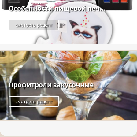
Особенности пищевой печ...
смотреть рецепт
Профитроли закусочные
смотреть рецепт