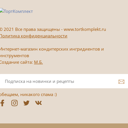
©
2021 Все права защищены - www.tortkomplekt.ru
Политика конфиденциальности
Интернет-магазин кондитерских ингридиентов и
инструментов
Создание сайта:
М.Б.
обещаем, никакого спама :)