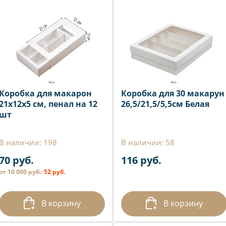
Коробка для макарон
Коробка для 30 макарун
21x12x5 см, пенал на 12
26,5/21,5/5,5см Белая
шт
В наличии: 198
В наличии: 58
70 руб.
116 руб.
от 10 000 руб.:
52 руб.
В корзину
В корзину