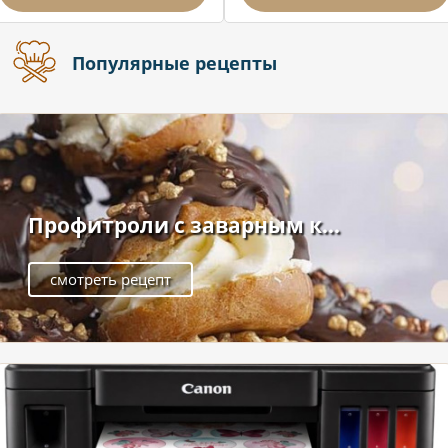
Популярные рецепты
Профитроли с заварным к...
смотреть рецепт