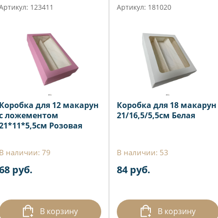
Артикул: 123411
Артикул: 181020
Коробка для 12 макарун
Коробка для 18 макарун
с ложементом
21/16,5/5,5см Белая
21*11*5,5см Розовая
В наличии: 79
В наличии: 53
68 руб.
84 руб.
В корзину
В корзину