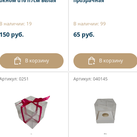
окном d16 h7см Белая
прозрачная
В наличии: 19
В наличии: 99
150 руб.
65 руб.
В корзину
В корзину
Артикул: 0251
Артикул: 040145