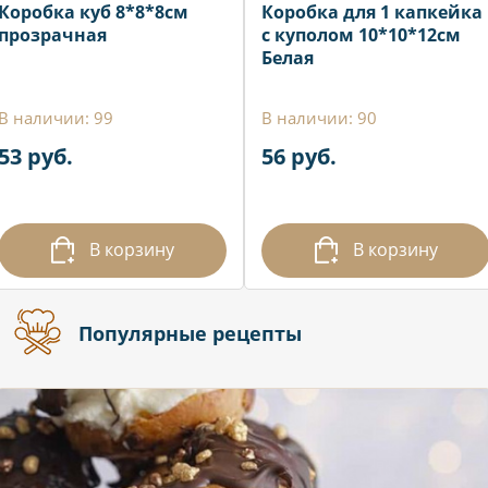
Коробка куб 8*8*8см
Коробка для 1 капкейка
прозрачная
с куполом 10*10*12см
Белая
В наличии: 99
В наличии: 90
53 руб.
56 руб.
В корзину
В корзину
Популярные рецепты