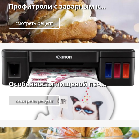
Профитроли с заварным к...
смотреть рецепт
Особенности пищевой печ...
смотреть рецепт