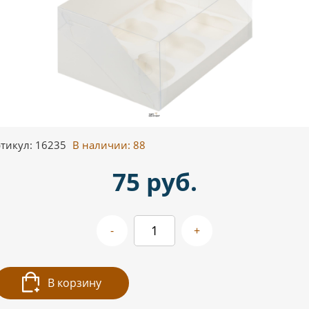
тикул: 16235
В наличии:
88
75 руб.
-
+
В корзину