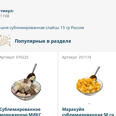
тикул:
1108
шня сублимированная слайсы 15 гр Россия
Популярные в разделе
Артикул: 070225
Артикул: 251174
Сублимированное
Маракуйя
мороженное МИКС
сублимированная 50 гр