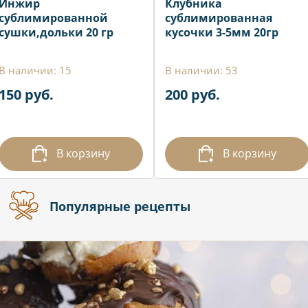
Инжир
Клубника
сублимированной
сублимированная
сушки,дольки 20 гр
кусочки 3-5мм 20гр
В наличии: 15
В наличии: 53
150 руб.
200 руб.
В корзину
В корзину
Популярные рецепты