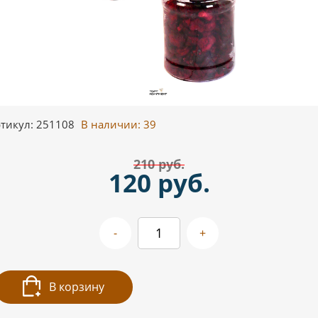
тикул: 251108
В наличии:
39
210 руб.
120 руб.
-
+
В корзину