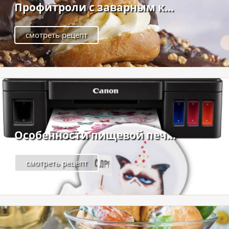
Профитроли с заварным к...
смотреть рецепт
Особенности пищевой печ...
смотреть рецепт