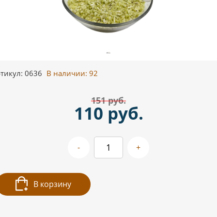
тикул: 0636
В наличии:
92
151 руб.
110 руб.
-
+
В корзину