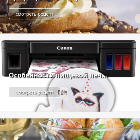
смотреть рецепт
Особенности пищевой печ...
смотреть рецепт