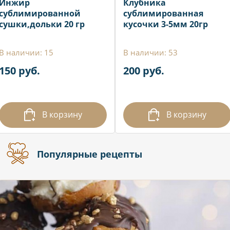
Инжир
Клубника
сублимированной
сублимированная
сушки,дольки 20 гр
кусочки 3-5мм 20гр
В наличии: 15
В наличии: 53
150 руб.
200 руб.
В корзину
В корзину
Популярные рецепты