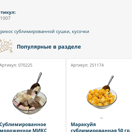
тикул:
1007
рикос сублимированной сушки, кусочки
Популярные в разделе
Артикул: 070225
Артикул: 251174
Сублимированное
Маракуйя
мороженное МИКС
сублимированная 50 гр