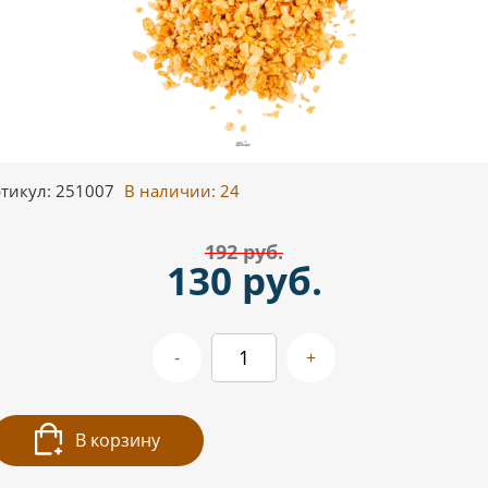
тикул: 251007
В наличии:
24
192 руб.
130 руб.
-
+
В корзину