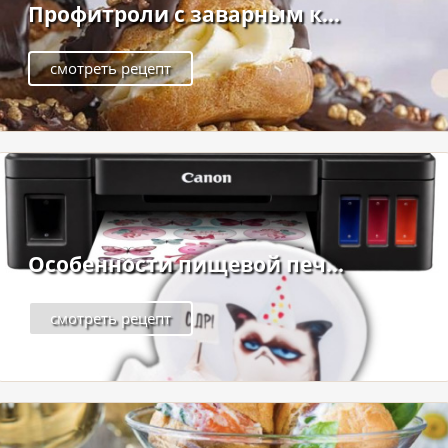
Профитроли с заварным к...
смотреть рецепт
Особенности пищевой печ...
смотреть рецепт