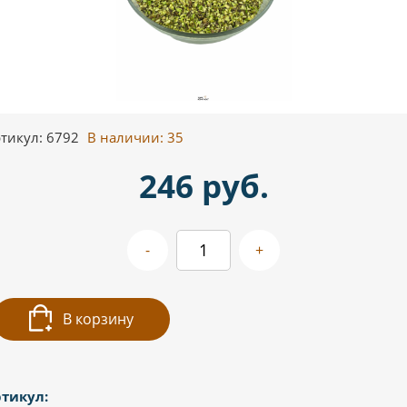
тикул: 6792
В наличии:
35
246 руб.
-
+
В корзину
тикул: