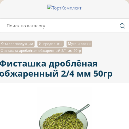
Каталог продукции
Ингредиенты
Мука и орехи
Фисташка дроблёная обжаренный 2/4 мм 50гр
Фисташка дроблёная
обжаренный 2/4 мм 50гр