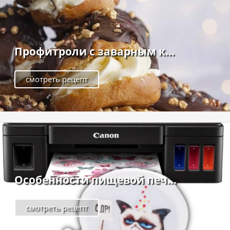
Профитроли с заварным к...
смотреть рецепт
Особенности пищевой печ...
смотреть рецепт