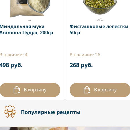
Миндальная мука
Фисташковые лепестки
Aramona Пудра, 200гр
50гр
В наличии: 4
В наличии: 26
498 руб.
268 руб.
В корзину
В корзину
Популярные рецепты