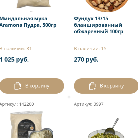
Миндальная мука
Фундук 13/15
Aramona Пудра, 500гр
бланшированный
обжаренный 100гр
В наличии: 31
В наличии: 15
1 025 руб.
270 руб.
В корзину
В корзину
Артикул: 142200
Артикул: 3997