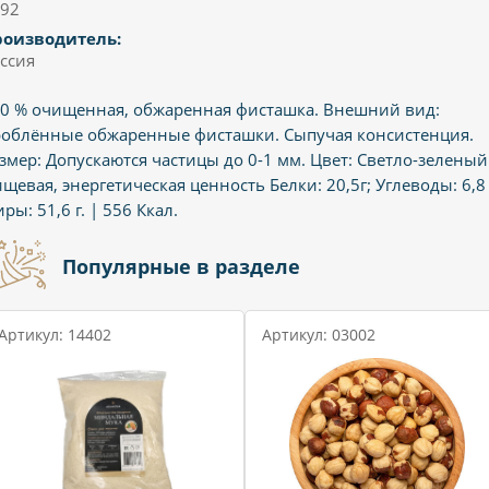
92
роизводитель:
ссия
0 % очищенная, обжаренная фисташка. Внешний вид:
облённые обжаренные фисташки. Сыпучая консистенция.
змер: Допускаются частицы до 0-1 мм. Цвет: Светло-зеленый
щевая, энергетическая ценность Белки: 20,5г; Углеводы: 6,8 
ры: 51,6 г. | 556 Ккал.
Популярные в разделе
Артикул: 14402
Артикул: 03002