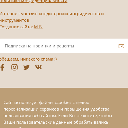
Политика конфиденциальности
Интернет-магазин кондитерских ингридиентов и
инструментов
Создание сайта:
М.Б.
обещаем, никакого спама :)
Сайт использует файлы «cookie» с целью
персонализации сервисов и повышения удобства
пользования веб-сайтом. Если Вы не хотите, чтобы
Ваши пользовательские данные обрабатывались,