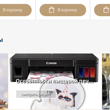
В корзину
В корзину
ы
Особенности пищевой печ...
смотреть рецепт