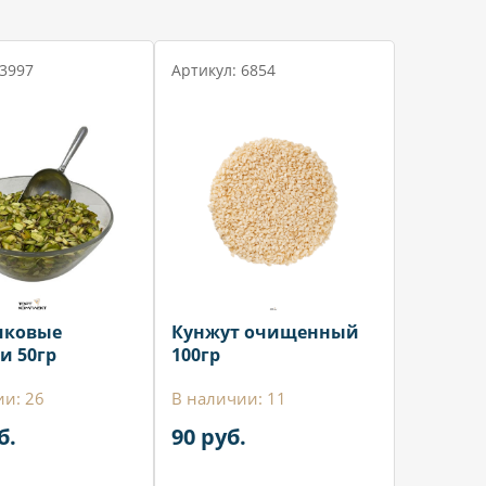
 3997
Артикул: 6854
шковые
Кунжут очищенный
и 50гр
100гр
ии: 26
В наличии: 11
б.
90 руб.