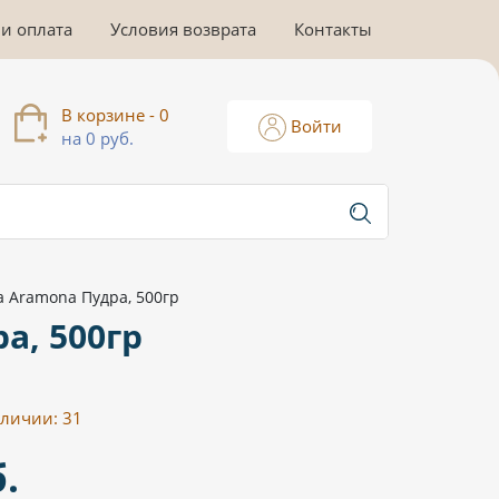
 и оплата
Условия возврата
Контакты
В корзине - 0
Войти
на 0 руб.
 Aramona Пудра, 500гр
а, 500гр
аличии:
31
.