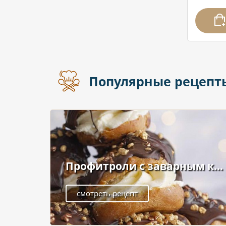
Популярные рецепт
Профитроли с заварным к...
смотреть рецепт