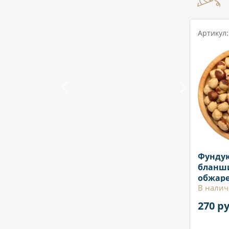
Артикул:
Фундук
бланш
обжаре
В налич
270 ру