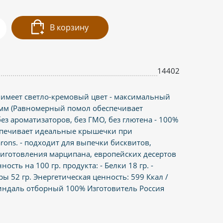
В корзину
14402
я, имеет светло-кремовый цвет - максимальный
 мм (Равномерный помол обеспечивает
 без ароматизаторов, без ГМО, без глютена - 100%
спечивает идеальные крышечки при
ons. - подходит для выпечки бисквитов,
риготовления марципана, европейских десертов
ость на 100 гр. продукта: - Белки 18 гр. -
ры 52 гр. Энергетическая ценность: 599 Ккал /
Миндаль отборный 100% Изготовитель Россия