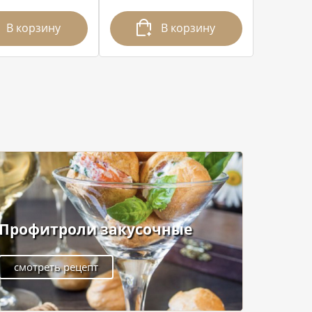
В корзину
В корзину
Профитроли закусочные
смотреть рецепт