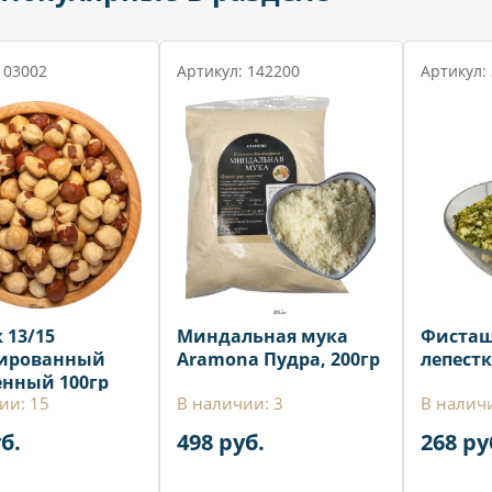
 03002
Артикул: 142200
Артикул:
 13/15
Миндальная мука
Фиста
ированный
Aramona Пудра, 200гр
лепестк
нный 100гр
ии: 15
В наличии: 3
В налич
б.
498 руб.
268 ру