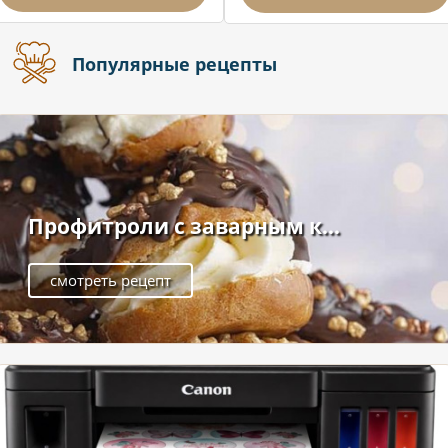
Популярные рецепты
Профитроли с заварным к...
смотреть рецепт