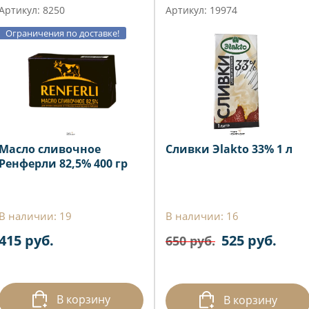
Артикул: 8250
Артикул: 19974
Ограничения по доставке!
Масло сливочное
Сливки Эlakto 33% 1 л
Ренферли 82,5% 400 гр
В наличии: 19
В наличии: 16
415 руб.
525 руб.
650 руб.
В корзину
В корзину