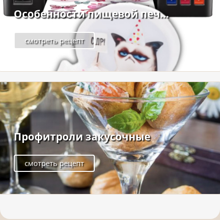
Особенности пищевой печ...
смотреть рецепт
Профитроли закусочные
смотреть рецепт