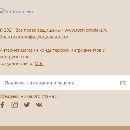
©
2021 Все права защищены - www.tortkomplekt.ru
Политика конфиденциальности
Интернет-магазин кондитерских ингридиентов и
инструментов
Создание сайта:
М.Б.
обещаем, никакого спама :)