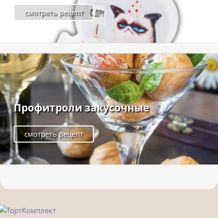
смотреть рецепт
Профитроли закусочные
смотреть рецепт