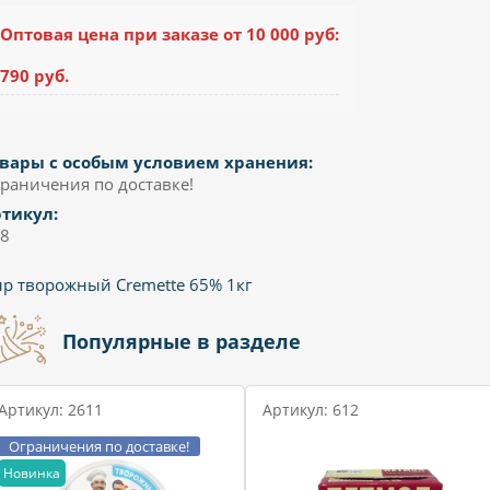
Оптовая цена при заказе от 10 000 руб:
790 руб.
вары с особым условием хранения:
раничения по доставке!
тикул:
8
р творожный Cremette 65% 1кг
Популярные в разделе
Артикул: 2611
Артикул: 612
Ограничения по доставке!
Новинка