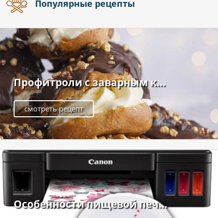
Популярные рецепты
Профитроли с заварным к...
смотреть рецепт
Особенности пищевой печ...