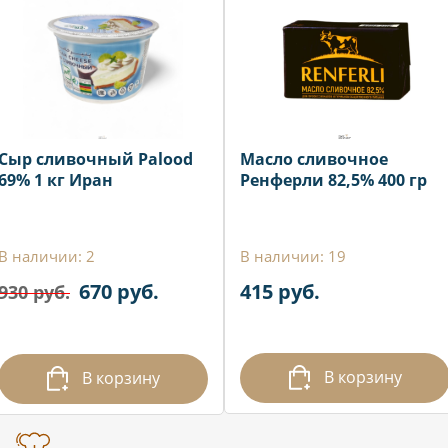
Сыр сливочный Palood
Масло сливочное
69% 1 кг Иран
Ренферли 82,5% 400 гр
В наличии: 2
В наличии: 19
670 руб.
415 руб.
930 руб.
В корзину
В корзину