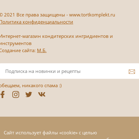
©
2021 Все права защищены - www.tortkomplekt.ru
Политика конфиденциальности
Интернет-магазин кондитерских ингридиентов и
инструментов
Создание сайта:
М.Б.
обещаем, никакого спама :)
Сайт использует файлы «cookie» с целью