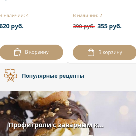
В наличии: 4
В наличии: 2
620 руб.
355 руб.
390 руб.
В корзину
В корзину
Популярные рецепты
Профитроли с заварным к...