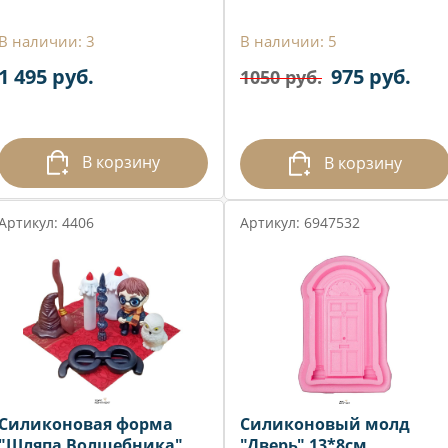
В наличии: 3
В наличии: 5
1 495 руб.
975 руб.
1050 руб.
В корзину
В корзину
Артикул: 4406
Артикул: 6947532
Силиконовая форма
Силиконовый молд
"Шляпа Волшебника"
"Дверь" 13*8см