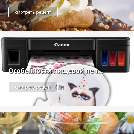
смотреть рецепт
Особенности пищевой печ...
смотреть рецепт