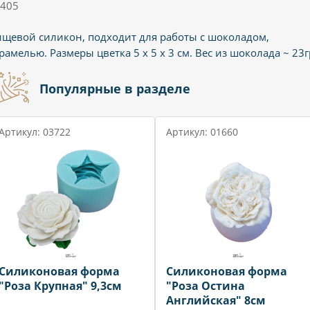
405
щевой силикон, подходит для работы с шоколадом,
рамелью. Размеры цветка 5 х 5 х 3 см. Вес из шоколада ~ 23г
Популярные в разделе
Артикул: 03722
Артикул: 01660
Силиконовая форма
Силиконовая форма
"Роза Крупная" 9,3см
"Роза Остина
Английская" 8см