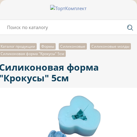
Каталог продукции
Формы
Силиконовые
Силиконовые молды
Силиконовая форма "Крокусы" 5см
Силиконовая форма
"Крокусы" 5см