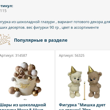
тикул:
115
гурка из шоколадной глазури , вариант готового декора дл
ших десертов. вес фигурки 90 гр , цвет в ассортименте
Популярные в разделе
Артикул: 314587
Артикул: 56325
Шары из шоколадной
Фигурка "Мишка дует