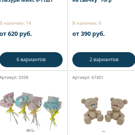
глазури Микс 8-11шт
на свечку" 70гр
В наличии: 14
В наличии: 6
от 620 руб.
от 390 руб.
6 вариантов
2 вариантов
Артикул: 0358
Артикул: 67401