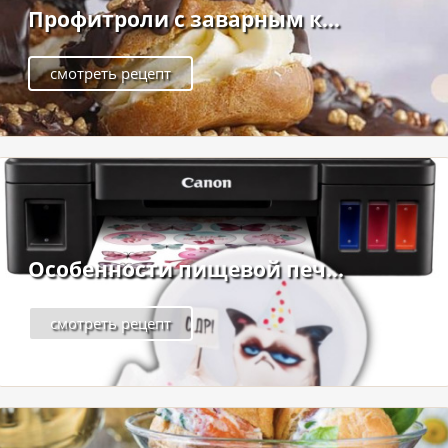
Профитроли с заварным к...
смотреть рецепт
Особенности пищевой печ...
смотреть рецепт