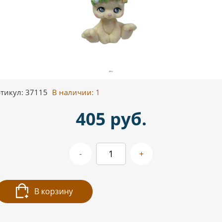
тикул: 37115
В наличии:
1
405 руб.
-
+
В корзину