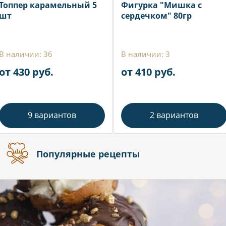
Топпер карамельный 5
Фигурка "Мишка с
шт
сердечком" 80гр
В наличии: 36
В наличии: 3
от 430 руб.
от 410 руб.
9 вариантов
2 вариантов
Популярные рецепты