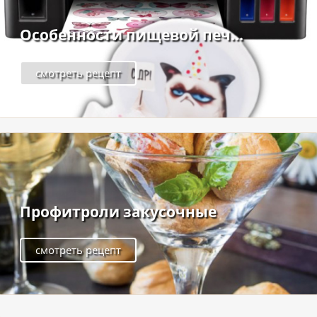
Особенности пищевой печ...
смотреть рецепт
Профитроли закусочные
смотреть рецепт