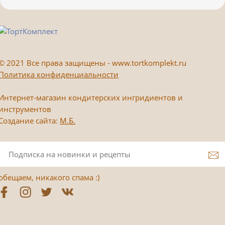
©
2021 Все права защищены - www.tortkomplekt.ru
Политика конфиденциальности
Интернет-магазин кондитерских ингридиентов и
инструментов
Создание сайта:
М.Б.
обещаем, никакого спама :)