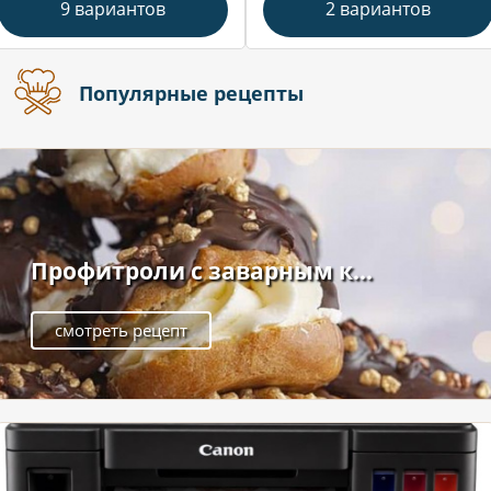
9 вариантов
2 вариантов
Популярные рецепты
Профитроли с заварным к...
смотреть рецепт