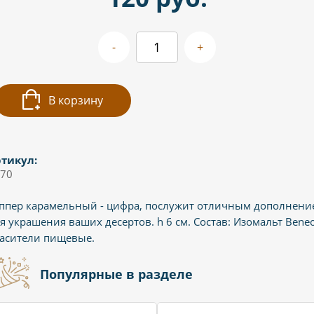
-
+
В корзину
тикул:
70
ппер карамельный - цифра, послужит отличным дополнени
я украшения ваших десертов. h 6 см. Состав: Изомальт Beneo
асители пищевые.
Популярные в разделе