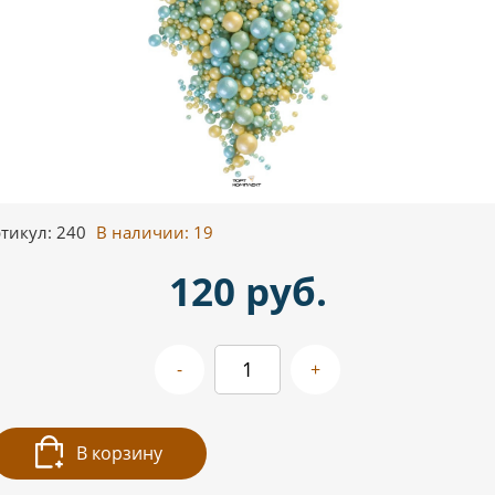
тикул: 240
В наличии:
19
120 руб.
-
+
В корзину