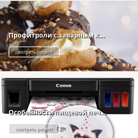
Профитроли с заварным к...
смотреть рецепт
Особенности пищевой печ...
смотреть рецепт