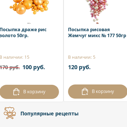
Посыпка драже рис
Посыпка рисовая
золото 50гр.
Жемчуг микс № 177 50гр
В наличии: 15
В наличии: 5
100 руб.
120 руб.
170 руб.
В корзину
В корзину
Популярные рецепты