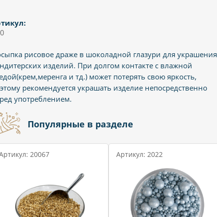
тикул:
0
сыпка рисовое драже в шоколадной глазури для украшения
ндитерских изделий. При долгом контакте с влажной
едой(крем,меренга и тд.) может потерять свою яркость,
этому рекомендуется украшать изделие непосредственно
ред употреблением.
Популярные в разделе
Артикул: 20067
Артикул: 2022