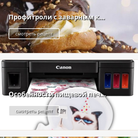
Профитроли с заварным к...
смотреть рецепт
Особенности пищевой печ...
смотреть рецепт