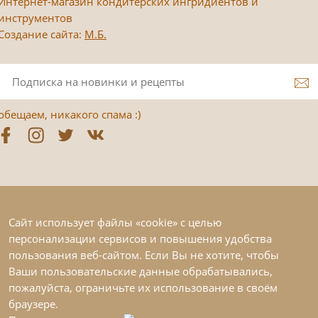
Интернет-магазин кондитерских ингридиентов и
инструментов
Создание сайта:
М.Б.
обещаем, никакого спама :)
Сайт использует файлы «cookie» с целью
персонализации сервисов и повышения удобства
пользования веб-сайтом. Если Вы не хотите, чтобы
Ваши пользовательские данные обрабатывались,
пожалуйста, ограничьте их использование в своём
браузере.