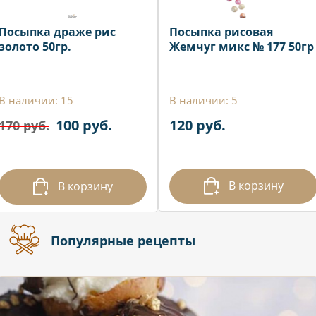
Посыпка драже рис
Посыпка рисовая
золото 50гр.
Жемчуг микс № 177 50гр
В наличии: 15
В наличии: 5
100 руб.
120 руб.
170 руб.
В корзину
В корзину
Популярные рецепты