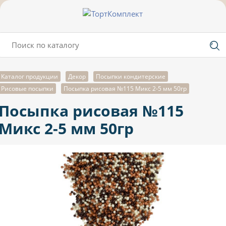
Каталог продукции
Декор
Посыпки кондитерские
Рисовые посыпки
Посыпка рисовая №115 Микс 2-5 мм 50гр
Посыпка рисовая №115
Микс 2-5 мм 50гр