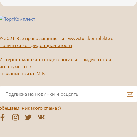
©
2021 Все права защищены - www.tortkomplekt.ru
Политика конфиденциальности
Интернет-магазин кондитерских ингридиентов и
инструментов
Создание сайта:
М.Б.
обещаем, никакого спама :)