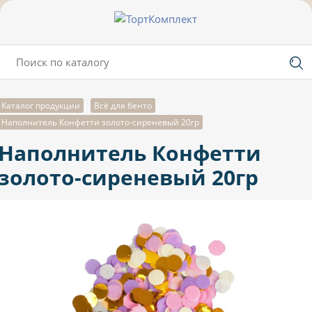
Каталог продукции
Всё для бенто
Наполнитель Конфетти золото-сиреневый 20гр
Наполнитель Конфетти
золото-сиреневый 20гр