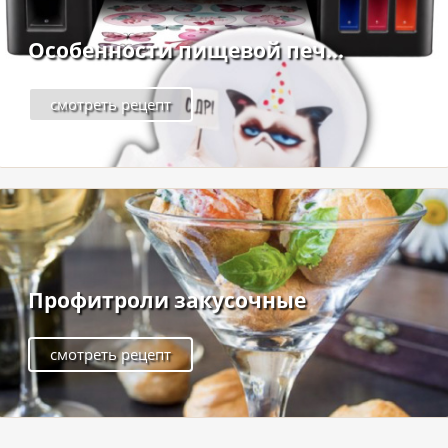
Особенности пищевой печ...
смотреть рецепт
Профитроли закусочные
смотреть рецепт