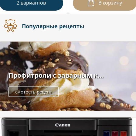
2 вариантов
В корзину
Популярные рецепты
Профитроли с заварным к...
смотреть рецепт