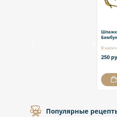
Шпажк
Бамбук
В налич
250 ру
Популярные рецепт