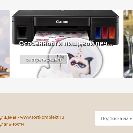
Особенности пищевой печ...
смотреть рецепт
ищены - www.tortkomplekt.ru
циальности