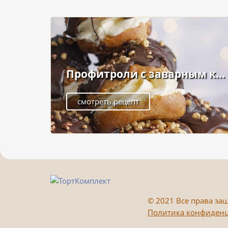
Профитроли с заварным к...
смотреть рецепт
©
2021 Все права защ
Политика конфиден