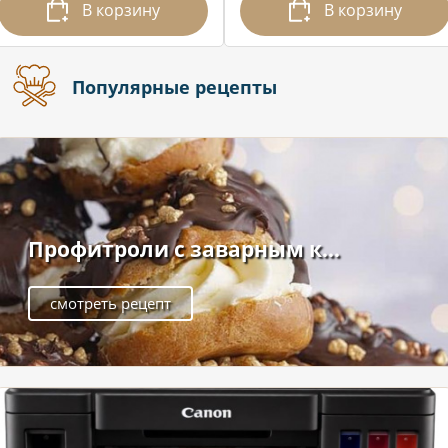
В корзину
В корзину
Популярные рецепты
Профитроли с заварным к...
смотреть рецепт