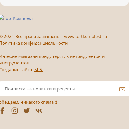
©
2021 Все права защищены - www.tortkomplekt.ru
Политика конфиденциальности
Интернет-магазин кондитерских ингридиентов и
инструментов
Создание сайта:
М.Б.
обещаем, никакого спама :)