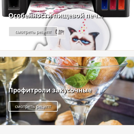
Особенности пищевой печ...
смотреть рецепт
Профитроли закусочные
смотреть рецепт