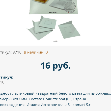
тикул: 8710
В наличии:
0
16 руб.
тикул:
10
днос пластиковый квадратный белого цвета для пирожных.
змер 83х83 мм. Состав: Полистирол (PS) Страна
оисхождения: Италия Изготовитель: Silikomart S.r.l.