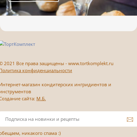
©
2021 Все права защищены - www.tortkomplekt.ru
Политика конфиденциальности
Интернет-магазин кондитерских ингридиентов и
инструментов
Создание сайта:
М.Б.
обещаем, никакого спама :)