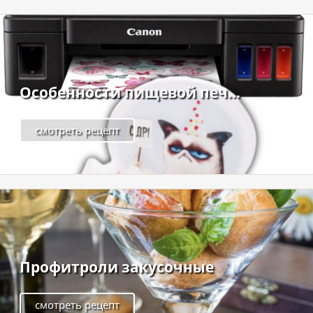
Особенности пищевой печ...
смотреть рецепт
Профитроли закусочные
смотреть рецепт