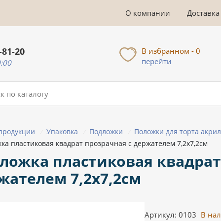
О компании
Доставка
-81-20
В избранном - 0
перейти
0:00
 продукции
Упаковка
Подложки
Положки для торта акри
/
/
/
ка пластиковая квадрат прозрачная с держателем 7,2х7,2см
ложка пластиковая квадрат
жателем 7,2х7,2см
Артикул: 0103
В на