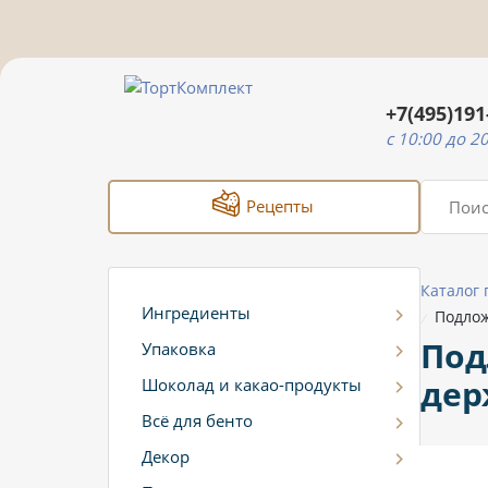
+7(495)191
c 10:00 до 2
Рецепты
Каталог
Ингредиенты
Подлож
/
Под
Упаковка
дер
Шоколад и какао-продукты
Всё для бенто
Декор