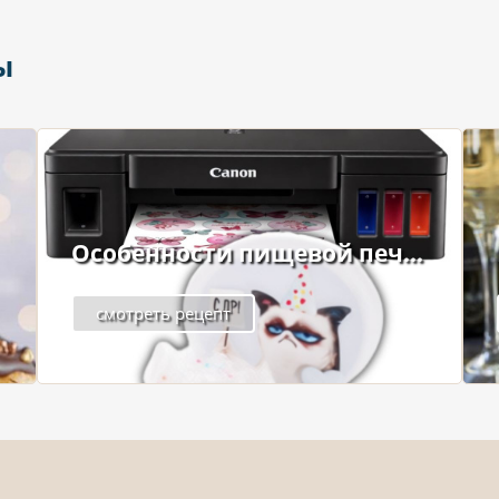
ы
Особенности пищевой печ...
смотреть рецепт