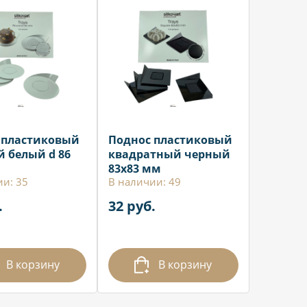
 пластиковый
Поднос пластиковый
й белый d 86
квадратный черный
83х83 мм
ии: 35
В наличии: 49
.
32 руб.
В корзину
В корзину