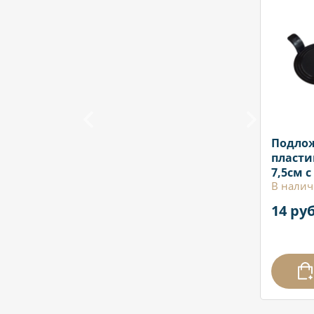
Подло
пласти
7,5см 
В налич
черная
14 руб