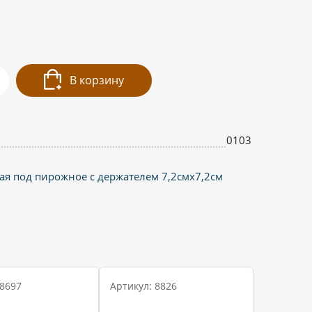
В корзину
0103
ая под пирожное с держателем 7,2смх7,2см
 8697
Артикул: 8826