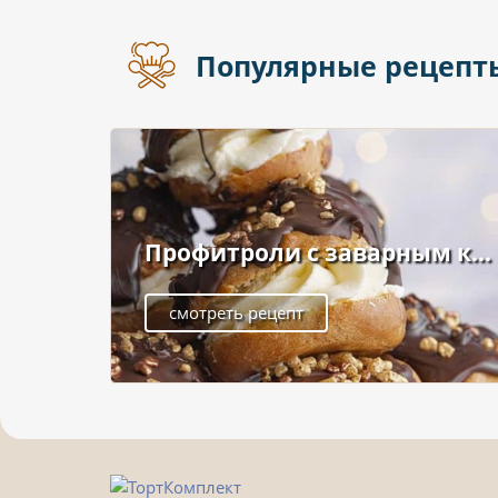
Популярные рецепт
Профитроли с заварным к...
смотреть рецепт