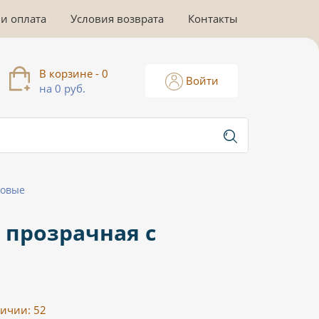
 и оплата
Условия возврата
Контакты
В корзине - 0
Войти
на 0 руб.
ловые
 прозрачная с
личии:
52