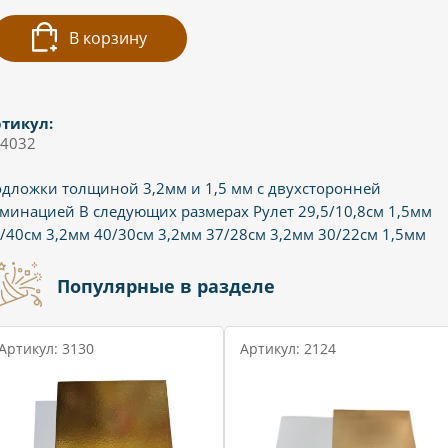
В корзину
тикул:
4032
дложки толщиной 3,2мм и 1,5 мм с двухсторонней
минацией В следующих размерах Рулет 29,5/10,8см 1,5мм
/40см 3,2мм 40/30см 3,2мм 37/28см 3,2мм 30/22см 1,5мм
Популярные в разделе
Артикул: 3130
Артикул: 2124