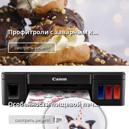
Профитроли с заварным к...
смотреть рецепт
Особенности пищевой печ...
смотреть рецепт