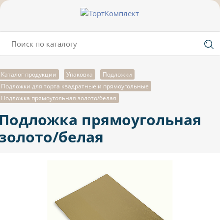
Каталог продукции
Упаковка
Подложки
Подложки для торта квадратные и прямоугольные
Подложка прямоугольная золото/белая
Подложка прямоугольная
золото/белая