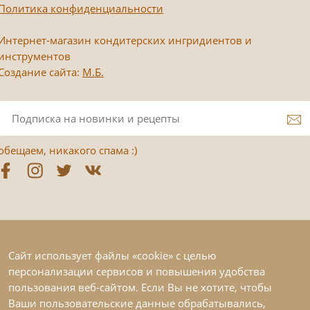
Политика конфиденциальности
Интернет-магазин кондитерских ингридиентов и
инструментов
Создание сайта:
М.Б.
обещаем, никакого спама :)
Сайт использует файлы «cookie» с целью
персонализации сервисов и повышения удобства
пользования веб-сайтом. Если Вы не хотите, чтобы
Ваши пользовательские данные обрабатывались,