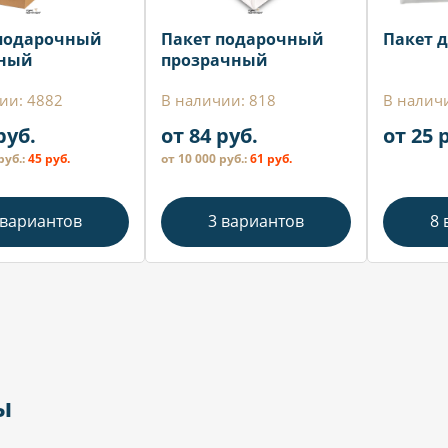
подарочный
Пакет подарочный
Пакет д
ный
прозрачный
ии: 4882
В наличии: 818
В налич
руб.
от 84 руб.
от 25 
руб.:
45 руб.
от 10 000 руб.:
61 руб.
 вариантов
3 вариантов
8 
ы