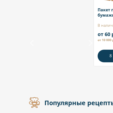
Пакет 
бумаж
В налич
от 60 
от 10 000 
8
Популярные рецепт