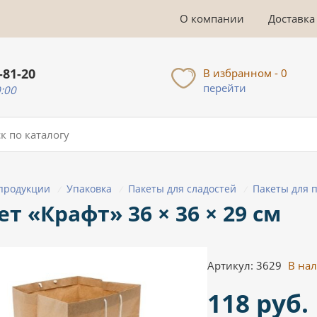
О компании
Доставка
-81-20
В избранном - 0
перейти
0:00
 продукции
Упаковка
Пакеты для сладостей
Пакеты для 
/
/
/
ет «Крафт» 36 × 36 × 29 см
Артикул: 3629
В на
118 руб.