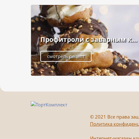
Профитроли с заварным к...
смотреть рецепт
©
2021 Все права защ
Политика конфиден
Интернет-магазин к