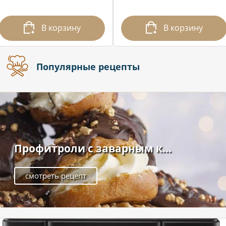
В корзину
В корзину
Популярные рецепты
Профитроли с заварным к...
смотреть рецепт