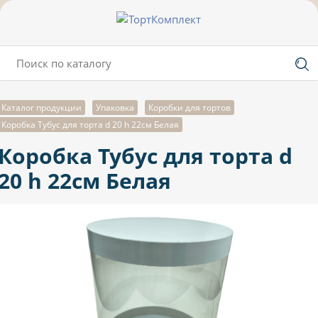
Каталог продукции
Упаковка
Коробки для тортов
Коробка Тубус для торта d 20 h 22см Белая
Коробка Тубус для торта d
20 h 22см Белая