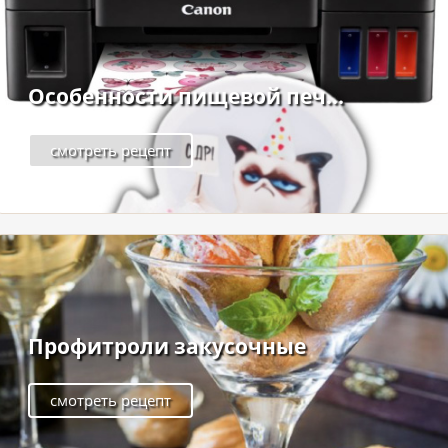
Особенности пищевой печ...
смотреть рецепт
Профитроли закусочные
смотреть рецепт