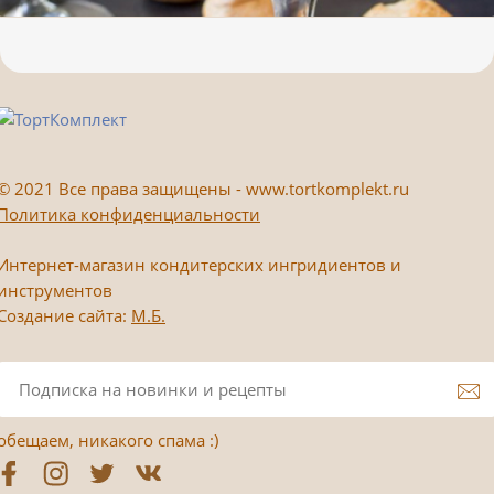
©
2021 Все права защищены - www.tortkomplekt.ru
Политика конфиденциальности
Интернет-магазин кондитерских ингридиентов и
инструментов
Создание сайта:
М.Б.
обещаем, никакого спама :)