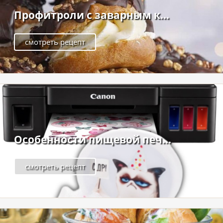
Профитроли с заварным к...
смотреть рецепт
Особенности пищевой печ...
смотреть рецепт