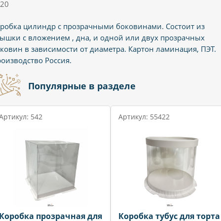
20
робка цилиндр с прозрачными боковинами. Состоит из
ышки с вложением , дна, и одной или двух прозрачных
ковин в зависимости от диаметра. Картон ламинация, ПЭТ.
оизводство Россия.
Популярные в разделе
Артикул: 542
Артикул: 55422
Коробка прозрачная для
Коробка тубус для торта