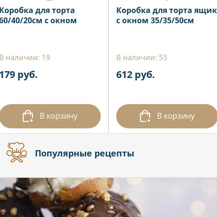
Коробка для торта
Коробка для торта ящик
60/40/20см с окном
с окном 35/35/50см
В наличии: 19
В наличии: 55
179 руб.
612 руб.
В корзину
В корзину
Популярные рецепты