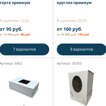
торта премиум
круглая премиум
В наличии: 1220
В наличии: 2570
от 95 руб.
от 160 руб.
от 10 000 руб.:
80 руб.
от 10 000 руб.:
130 руб.
7 вариантов
8 вариантов
Артикул: 6402
Артикул: 35350