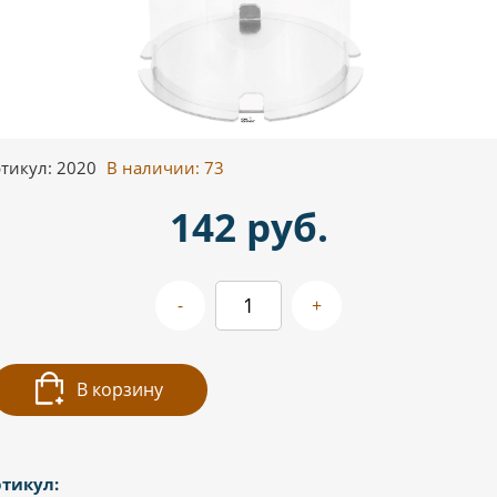
тикул: 2020
В наличии:
73
142 руб.
-
+
В корзину
тикул: