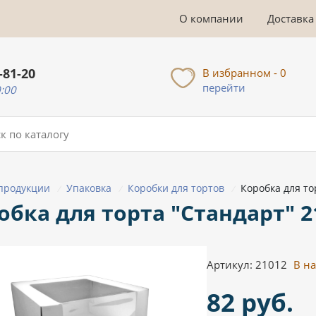
О компании
Доставка
-81-20
В избранном - 0
перейти
0:00
 продукции
Упаковка
Коробки для тортов
Коробка для то
/
/
/
обка для торта "Стандарт" 2
Артикул: 21012
В н
82 руб.