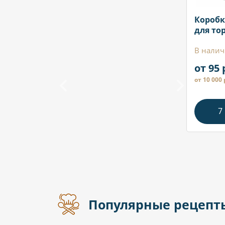
Коробк
для то
В налич
от 95 
от 10 000 
7
Популярные рецепт