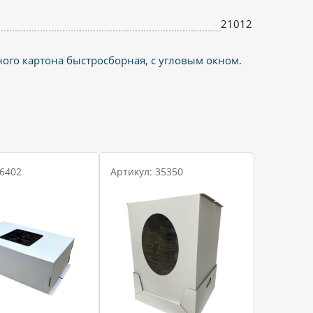
21012
ого картона быстросборная, с угловым окном.
 6402
Артикул: 35350