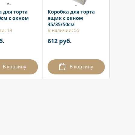
 для торта
Коробка для торта
0см с окном
ящик с окном
35/35/50см
ии: 19
В наличии: 55
б.
612 руб.
В корзину
В корзину