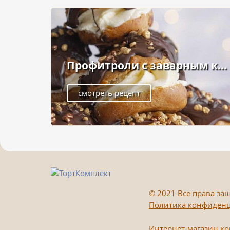
Профитроли с заварным к...
смотреть рецепт
©
2021 Все права защ
Политика конфиден
Интернет-магазин к