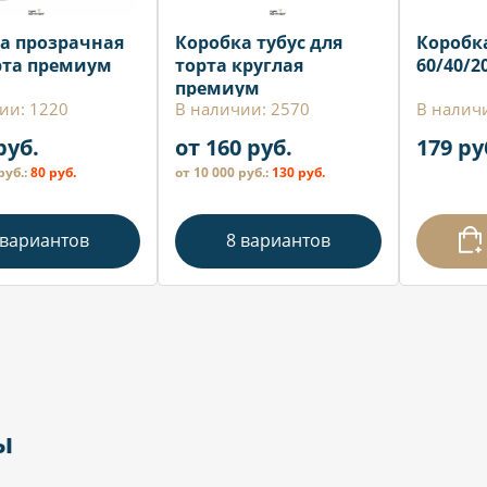
а прозрачная
Коробка тубус для
Коробка
рта премиум
торта круглая
60/40/2
премиум
ии: 1220
В наличии: 2570
В налич
руб.
от 160 руб.
179 ру
руб.:
80 руб.
от 10 000 руб.:
130 руб.
 вариантов
8 вариантов
ы