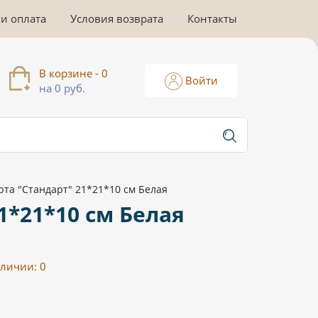
 и оплата
Условия возврата
Контакты
В корзине - 0
Войти
на 0 руб.
рта "Стандарт" 21*21*10 см Белая
1*21*10 см Белая
аличии:
0