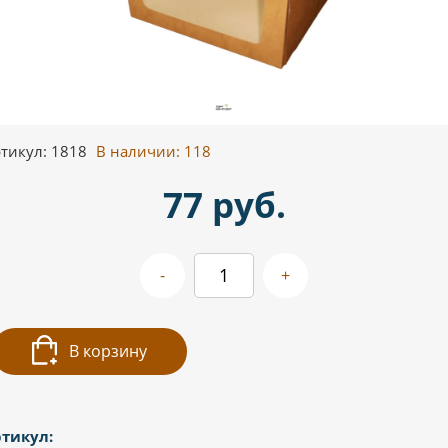
тикул: 1818
В наличии:
118
77 руб.
-
+
В корзину
тикул: