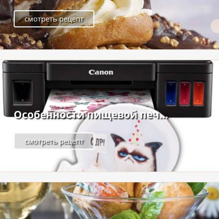
смотреть рецепт
Особенности пищевой печ...
смотреть рецепт