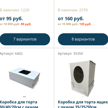
В наличии: 1220
В наличии: 2570
от 95 руб.
от 160 руб.
от 10 000 руб.:
80 руб.
от 10 000 руб.:
130 руб.
7 вариантов
8 вариантов
Артикул: 6402
Артикул: 35350
Коробка для торта
Коробка для торта ящик
60/40/20см с окном
с окном 35/35/50см