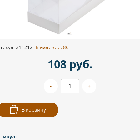
тикул: 211212
В наличии:
86
108 руб.
-
+
В корзину
тикул: