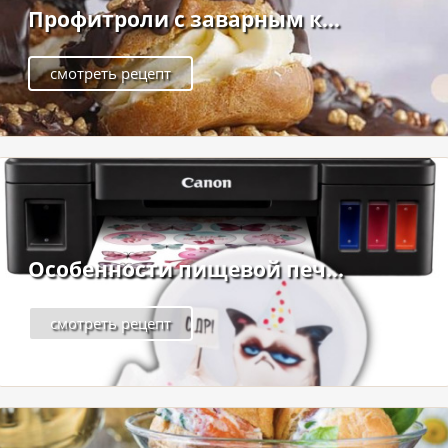
Профитроли с заварным к...
смотреть рецепт
Особенности пищевой печ...
смотреть рецепт