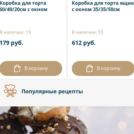
Коробка для торта
Коробка для торта ящик
60/40/20см с окном
с окном 35/35/50см
В наличии: 19
В наличии: 55
179 руб.
612 руб.
В корзину
В корзину
Популярные рецепты