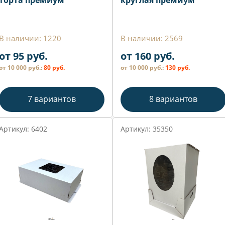
торта премиум
круглая премиум
В наличии: 1220
В наличии: 2569
от 95 руб.
от 160 руб.
от 10 000 руб.:
80 руб.
от 10 000 руб.:
130 руб.
7 вариантов
8 вариантов
Артикул: 6402
Артикул: 35350