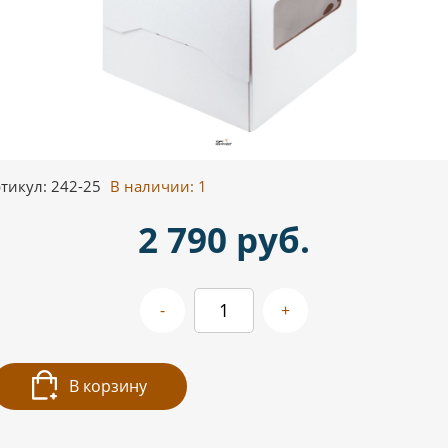
тикул: 242-25
В наличии:
1
2 790 руб.
-
+
В корзину