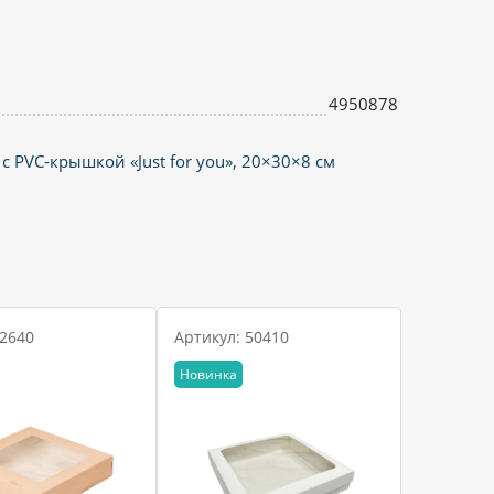
4950878
с PVC-крышкой «Just for you», 20×30×8 см
 2640
Артикул: 50410
Новинка