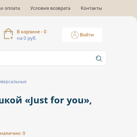
 и оплата
Условия возврата
Контакты
В корзине - 0
Войти
на 0 руб.
иверсальные
ой «Just for you»,
 наличии:
0