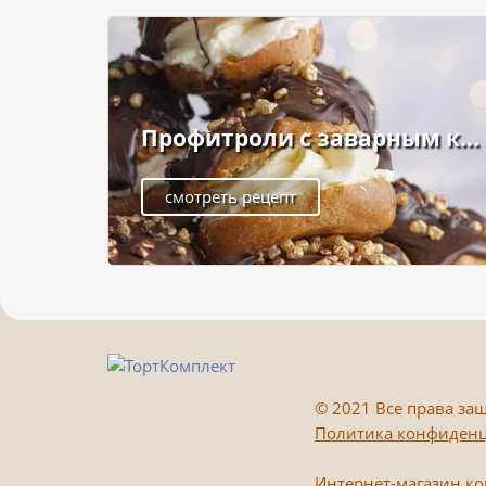
Профитроли с заварным к...
смотреть рецепт
©
2021 Все права защ
Политика конфиден
Интернет-магазин к