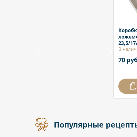
Коробк
ложем
23,5/17
В налич
70 руб
Популярные рецепт