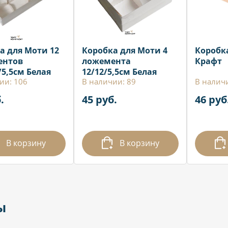
а для Моти 12
Коробка для Моти 4
Коробка
ентов
ложемента
Крафт
/5,5см Белая
12/12/5,5см Белая
ии: 106
В наличии: 89
В налич
.
45 руб.
46 руб
В корзину
В корзину
ы