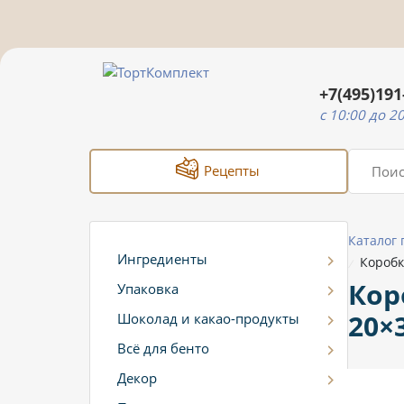
+7(495)191
c 10:00 до 2
Рецепты
Каталог
Ингредиенты
Коробк
/
Кор
Упаковка
20×
Шоколад и какао-продукты
Всё для бенто
Декор