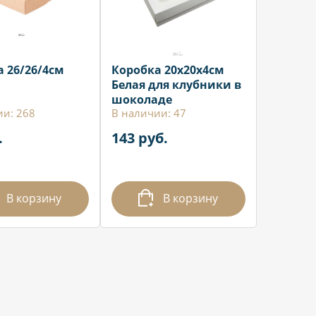
 26/26/4см
Коробка 20х20х4см
Белая для клубники в
шоколаде
ии: 268
В наличии: 47
.
143 руб.
В корзину
В корзину