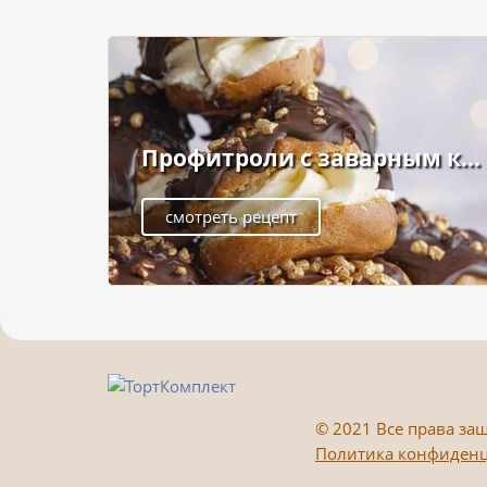
Профитроли с заварным к...
смотреть рецепт
©
2021 Все права защ
Политика конфиден