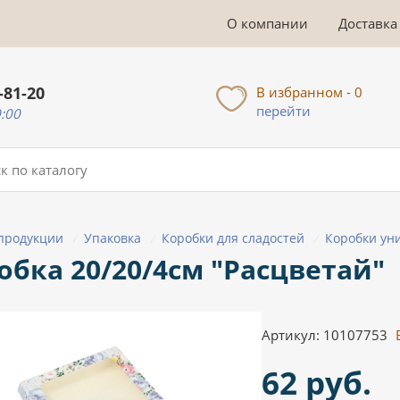
О компании
Доставка
-81-20
В избранном - 0
перейти
0:00
 продукции
Упаковка
Коробки для сладостей
Коробки ун
/
/
/
обка 20/20/4см "Расцветай"
Артикул: 10107753
62 руб.