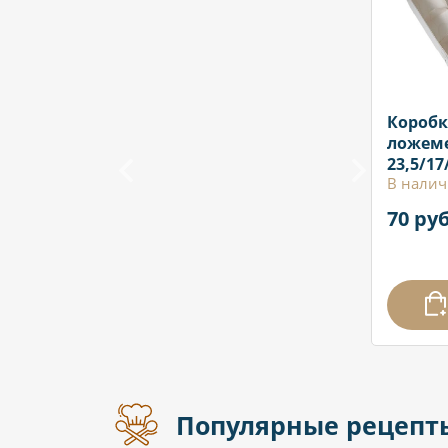
Коробк
ложем
23,5/17
В налич
70 руб
Популярные рецепт