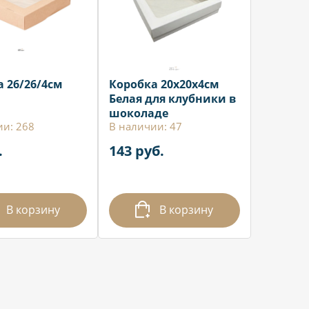
 26/26/4см
Коробка 20х20х4см
Белая для клубники в
шоколаде
ии: 268
В наличии: 47
.
143 руб.
В корзину
В корзину