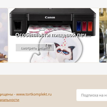
Особенности пищевой печ...
смотреть рецепт
ищены - www.tortkomplekt.ru
циальности