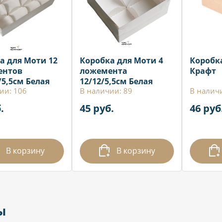
а для Моти 12
Коробка для Моти 4
Коробка
ентов
ложемента
Крафт
/5,5см Белая
12/12/5,5см Белая
ии: 106
В наличии: 89
В налич
.
45 руб.
46 руб
В корзину
В корзину
ы