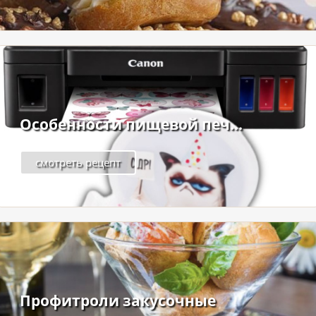
Особенности пищевой печ...
смотреть рецепт
Профитроли закусочные