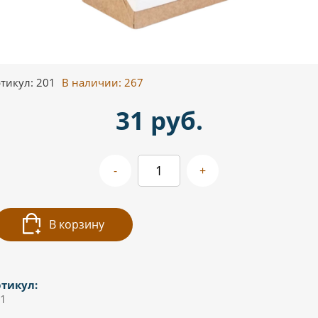
тикул: 201
В наличии:
267
31 руб.
-
+
В корзину
тикул:
1