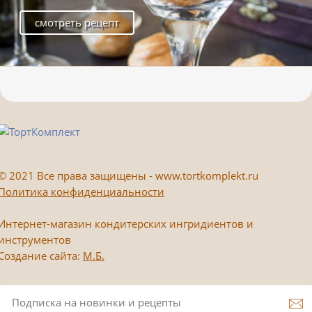
смотреть рецепт
©
2021 Все права защищены - www.tortkomplekt.ru
Политика конфиденциальности
Интернет-магазин кондитерских ингридиентов и
инструментов
Создание сайта:
М.Б.