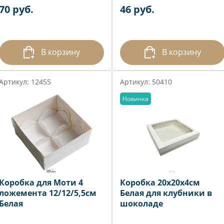
70 руб.
46 руб.
В корзину
В корзину
Артикул: 12455
Артикул: 50410
Новинка
Коробка для Моти 4
Коробка 20х20х4см
ложемента 12/12/5,5см
Белая для клубники в
Белая
шоколаде