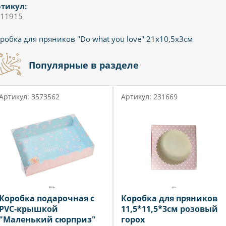
тикул:
11915
робка для пряников "Do what you love" 21х10,5х3см
Популярные в разделе
Артикул: 3573562
Артикул: 231669
Коробка подарочная с
Коробка для пряников
PVC-крышкой
11,5*11,5*3см розовый
"Маленький сюрприз"
горох