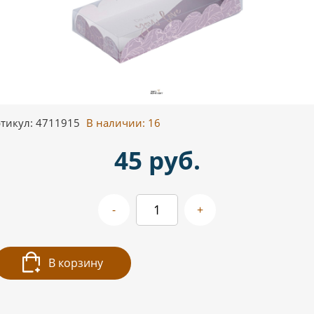
тикул: 4711915
В наличии:
16
45 руб.
-
+
В корзину