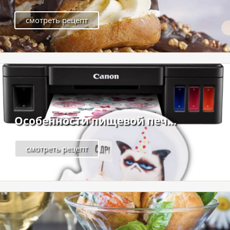
смотреть рецепт
Особенности пищевой печ...
смотреть рецепт