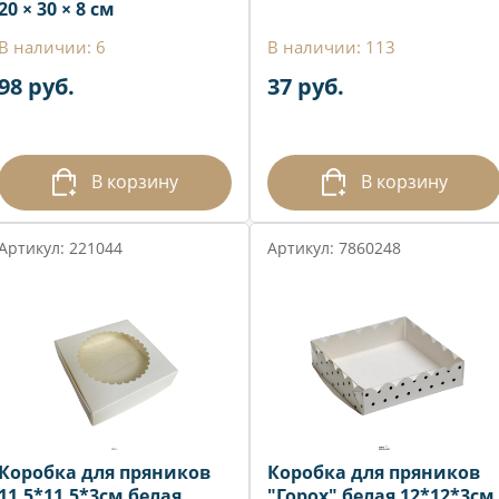
20 × 30 × 8 см
В наличии: 6
В наличии: 113
98 руб.
37 руб.
В корзину
В корзину
Артикул: 221044
Артикул: 7860248
Коробка для пряников
Коробка для пряников
11,5*11,5*3см белая
"Горох" белая 12*12*3см