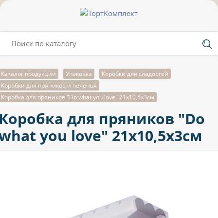
Каталог продукции
Упаковка
Коробки для сладостей
Коробки для пряников и печенья
Коробка для пряников "Do what you love" 21х10,5х3см
Коробка для пряников "Do
what you love" 21х10,5х3см