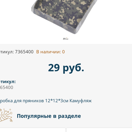
тикул: 7365400
В наличии:
0
29 руб.
тикул:
65400
робка для пряников 12*12*3см Камуфляж
Популярные в разделе