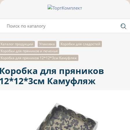
Каталог продукции
Упаковка
Коробки для сладостей
Коробки для пряников и печенья
Коробка для пряников 12*12*3см Камуфляж
Коробка для пряников
12*12*3см Камуфляж