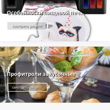
Особенности пищевой печ...
смотреть рецепт
Профитроли закусочные
смотреть рецепт