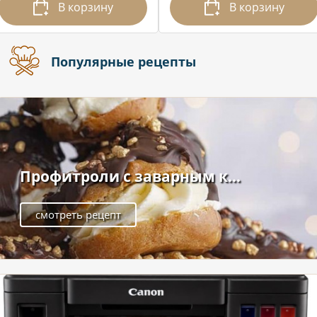
В корзину
В корзину
Популярные рецепты
Профитроли с заварным к...
смотреть рецепт