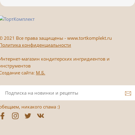
©
2021 Все права защищены - www.tortkomplekt.ru
Политика конфиденциальности
Интернет-магазин кондитерских ингридиентов и
инструментов
Создание сайта:
М.Б.
обещаем, никакого спама :)