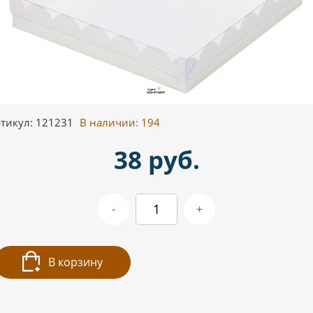
тикул: 121231
В наличии:
194
38 руб.
-
+
В корзину