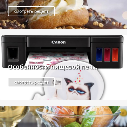
смотреть рецепт
Особенности пищевой печ...
смотреть рецепт