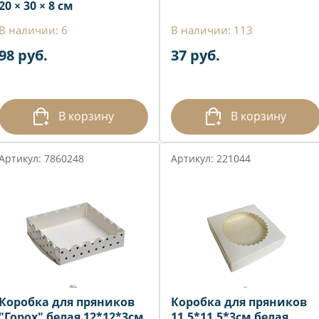
20 × 30 × 8 см
В наличии: 6
В наличии: 113
98 руб.
37 руб.
В корзину
В корзину
Артикул: 7860248
Артикул: 221044
Коробка для пряников
Коробка для пряников
"Горох" белая 12*12*3см
11,5*11,5*3см белая