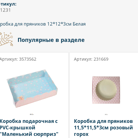
тикул:
1231
робка для пряников 12*12*3см Белая
Популярные в разделе
Артикул: 3573562
Артикул: 231669
Коробка подарочная с
Коробка для пряников
PVC-крышкой
11,5*11,5*3см розовый
"Маленький сюрприз"
горох