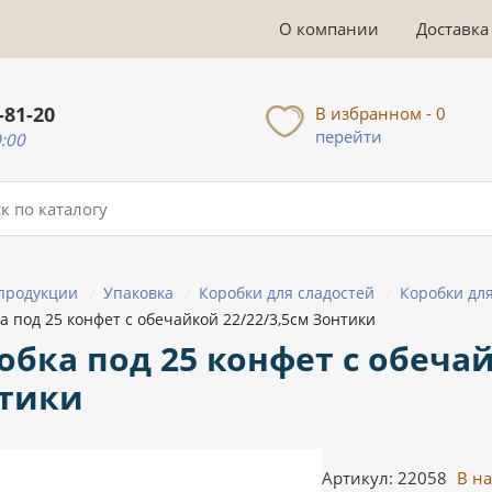
О компании
Доставка
-81-20
В избранном - 0
перейти
0:00
 продукции
Упаковка
Коробки для сладостей
Коробки дл
/
/
/
а под 25 конфет с обечайкой 22/22/3,5см Зонтики
обка под 25 конфет с обечай
тики
Артикул: 22058
В н