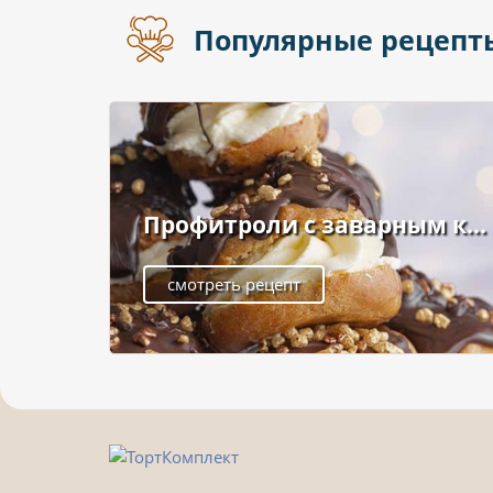
Популярные рецепт
Профитроли с заварным к...
смотреть рецепт