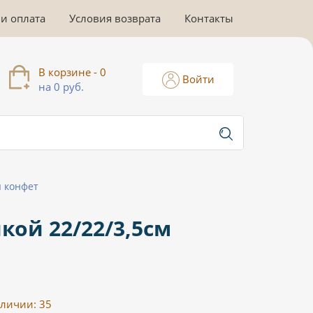
 и оплата
Условия возврата
Контакты
В корзине - 0
Войти
на 0 руб.
я конфет
кой 22/22/3,5см
аличии:
35