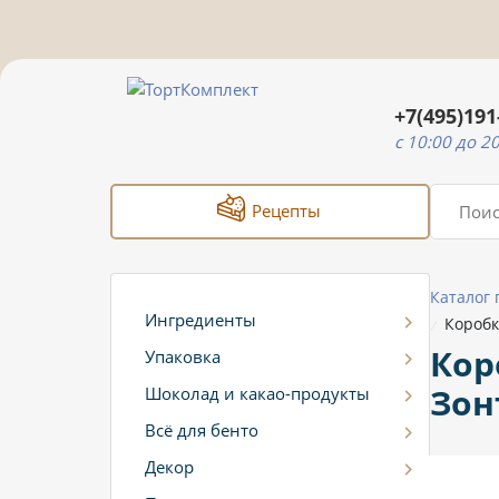
+7(495)191
c 10:00 до 2
Рецепты
Каталог
Ингредиенты
Коробк
/
Кор
Упаковка
Зон
Шоколад и какао-продукты
Всё для бенто
Декор