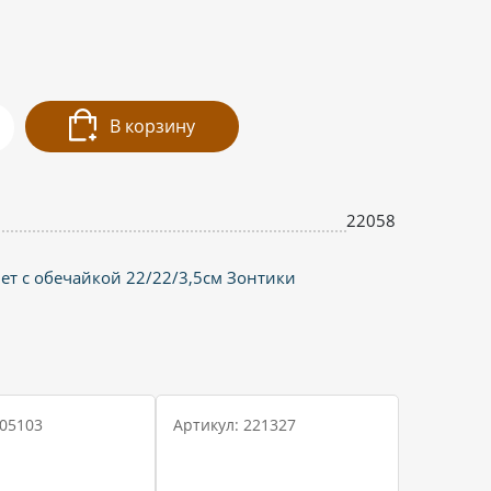
В корзину
22058
ет с обечайкой 22/22/3,5см Зонтики
 05103
Артикул: 221327