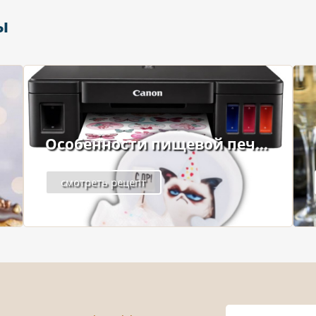
ы
Особенности пищевой печ...
смотреть рецепт